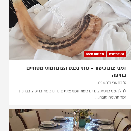
זמני השבת
חדשות חיפה
זמני צום כיפור – מתי נכנס הצום ומתי מסתיים
בחיפה
ט׳ בתשרי ה׳תשפ״ג
להלן זמני כניסת צום יום כיפור וזמני צאת צום יום כיפור בחיפה. בברכת
גמר חתימה טובה…