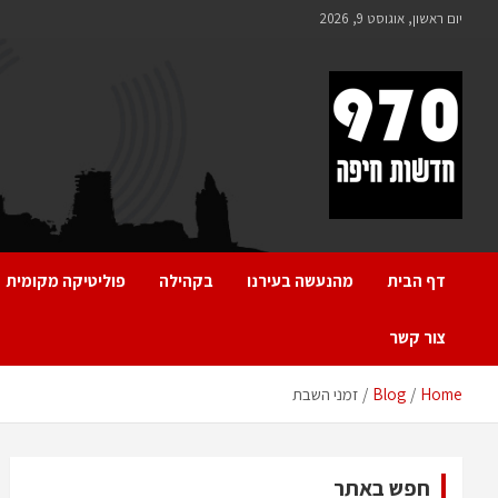
Ski
יום ראשון, אוגוסט 9, 2026
t
conten
970 חדשות חיפה
970 חדשות חיפה
דף הבית
מהנעשה בעירנו
בקהילה
פוליטיקה מקומית
צור קשר
Home
Blog
זמני השבת
חפש באתר