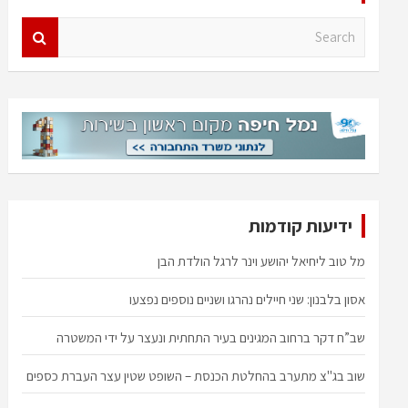
S
e
a
r
c
h
ידיעות קודמות
מל טוב ליחיאל יהושע וינר לרגל הולדת הבן
אסון בלבנון: שני חיילים נהרגו ושניים נוספים נפצעו
שב”ח דקר ברחוב המגינים בעיר התחתית ונעצר על ידי המשטרה
שוב בג"צ מתערב בהחלטת הכנסת – השופט שטין עצר העברת כספים