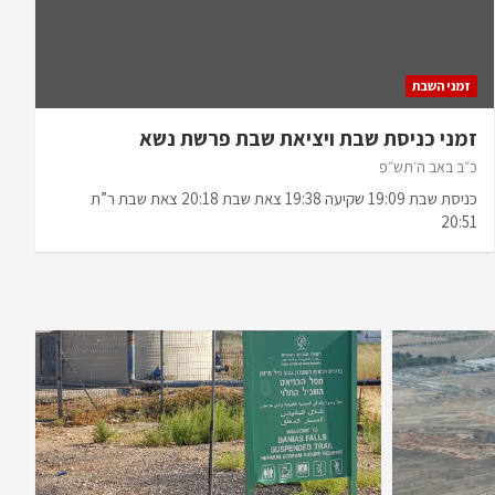
זמני השבת
זמני כניסת שבת ויציאת שבת פרשת נשא
כ״ב באב ה׳תש״פ
כניסת שבת 19:09 שקיעה 19:38 צאת שבת 20:18 צאת שבת ר”ת
20:51