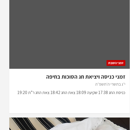
זמני השבת
זמני כניסה ויציאת חג הסוכות בחיפה
י״ג בתשרי ה׳תשפ״ה
כניסת החג 17:38 שקיעה 18:09 צאת החג 18:42 צאת החג ר”ת 19:20