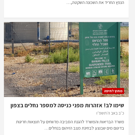
הנפץ החריד את השכונה השקטה,…
מחוץ לחיפה
שימו לב! אזהרות מפני כניסה למספר נחלים בצפון
כ״ב באב ה׳תשפ״ו
משרד הבריאות והמשרד להגנת הסביבה מדווחים על תוצאות חריגות
בדיגום מים שבוצע לבחינת מצב הזיהום בנחלים…