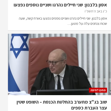
אסון בלבנון: שני חיילים נהרגו ושניים נוספים נפצעו
כ״ג באב ה׳תשפ״ו
אסון בלבנון. שני חיילים נהרגו ושניים נוספים נפצעו באורח קשה, שעה
שכוח צנחנים עלה על מטען…
מחוץ לחיפה
שוב בג"צ מתערב בהחלטת הכנסת – השופט שטין
עצר העברת כספים