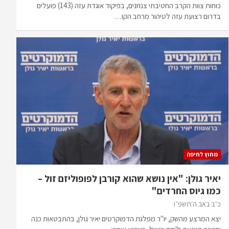
כוחות צוות הקרב החטיבתי צנחנים, בפיקוד אוגדת עזה (143) פועלים
בדרום רצועת עזה לטיהור מרחב הקו…
מחוץ לחיפה
יאיר גולן: "אין נושא שהוא קורבן לפופוליזם זול –
כמו גיוס החרדים"
כ״ב באב ה׳תשפ״ו
יצא המרצע מהשק, יו"ר מפלגת הדמוקרטים יאיר גולן, בהתבטאות כנה