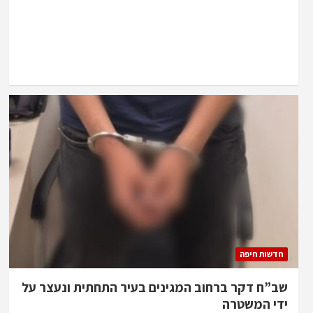
חדשות חיפה
שב”ח דקר ברחוב המגינים בעיר התחתית ונעצר על
ידי המשטרה