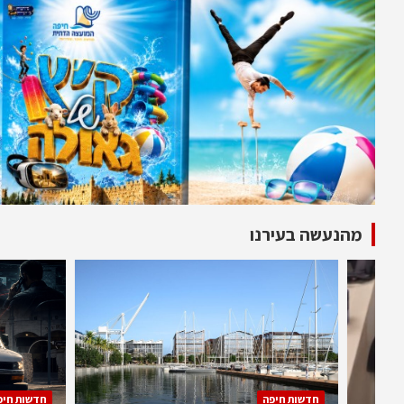
מהנעשה בעירנו
חדשות חיפה
חדשות חיפ