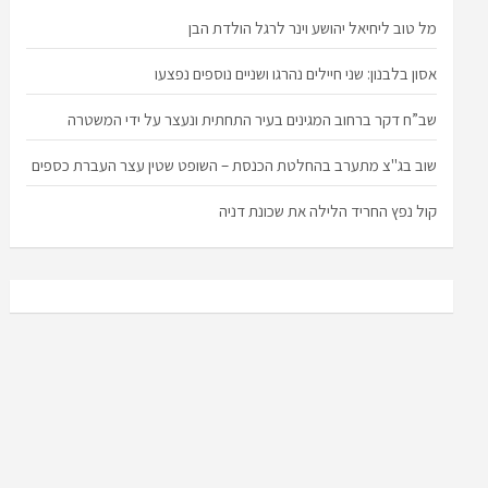
מל טוב ליחיאל יהושע וינר לרגל הולדת הבן
אסון בלבנון: שני חיילים נהרגו ושניים נוספים נפצעו
שב”ח דקר ברחוב המגינים בעיר התחתית ונעצר על ידי המשטרה
שוב בג"צ מתערב בהחלטת הכנסת – השופט שטין עצר העברת כספים
קול נפץ החריד הלילה את שכונת דניה