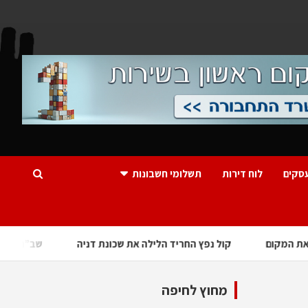
סקים
לוח דירות
תשלומי חשבונות
בהדר – המשטרה סגרה את המקום
קול נפץ החריד הלילה את שכונת ד
מחוץ לחיפה