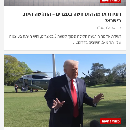
מחוץ לחיפה
רעידת אדמה התרחשה במצרים – הורגשה היטב
בישראל
כ׳ באב ה׳תשפ״ו
רעידת אדמה הורגשה הלילה סמוך לשעה 3 במצרים, והיא הייתה בעוצמה
של יותר מ-5. תושבים בדרום:…
מחוץ לחיפה