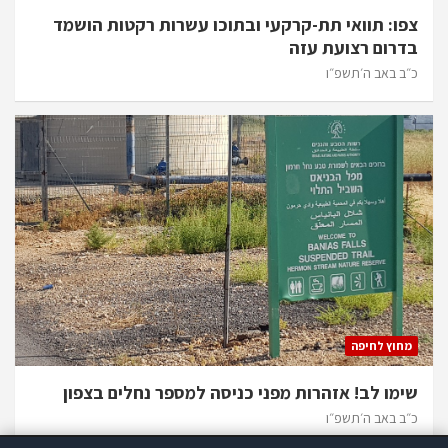
צפו: תוואי תת-קרקעי ובתוכו עשרות רקטות הושמד
בדרום רצועת עזה
כ״ב באב ה׳תשפ״ו
מחוץ לחיפה
שימו לב! אזהרות מפני כניסה למספר נחלים בצפון
כ״ב באב ה׳תשפ״ו