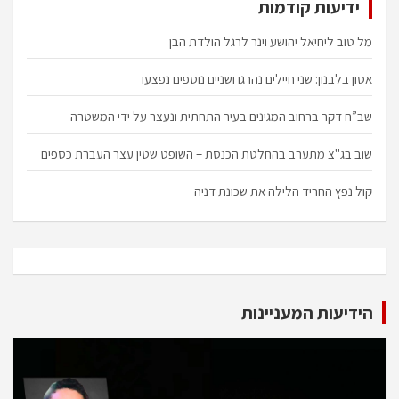
ידיעות קודמות
מל טוב ליחיאל יהושע וינר לרגל הולדת הבן
אסון בלבנון: שני חיילים נהרגו ושניים נוספים נפצעו
שב”ח דקר ברחוב המגינים בעיר התחתית ונעצר על ידי המשטרה
שוב בג"צ מתערב בהחלטת הכנסת – השופט שטין עצר העברת כספים
קול נפץ החריד הלילה את שכונת דניה
הידיעות המעניינות