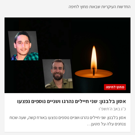
החדשות העיקריות שבאות מחוץ לחיפה
מחוץ לחיפה
אסון בלבנון: שני חיילים נהרגו ושניים נוספים נפצעו
כ״ג באב ה׳תשפ״ו
אסון בלבנון. שני חיילים נהרגו ושניים נוספים נפצעו באורח קשה, שעה שכוח
צנחנים עלה על מטען…