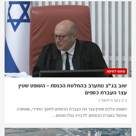
מחוץ לחיפה
שוב בג"צ מתערב בהחלטת הכנסת – השופט שטין
עצר העברת כספים
כ״ב באב ה׳תשפ״ו
השופט אלכס שטיין עצר את העברת הכספים לחינוך החרדי, שאושרה
אתמול בוועדת הכספים. לדבריו: נפלו פגמים…