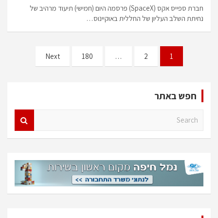
חברת ספייס אקס (SpaceX) פרסמה היום (חמישי) תיעוד מרהיב של
נחיתת השלב העליון של החללית באוקיינוס…
Posts
Next
180
…
2
1
pagination
חפש באתר
S
e
a
r
c
h