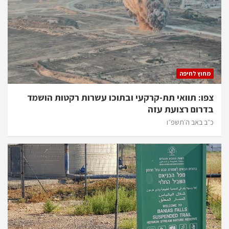
מחוץ לחיפה
צפו: תוואי תת-קרקעי ובתוכו עשרות רקטות הושמד
בדרום רצועת עזה
כ״ב באב ה׳תשפ״ו