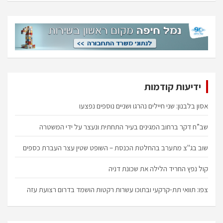
r
c
h
ידיעות קודמות
אסון בלבנון: שני חיילים נהרגו ושניים נוספים נפצעו
שב”ח דקר ברחוב המגינים בעיר התחתית ונעצר על ידי המשטרה
שוב בג"צ מתערב בהחלטת הכנסת – השופט שטין עצר העברת כספים
קול נפץ החריד הלילה את שכונת דניה
צפו: תוואי תת-קרקעי ובתוכו עשרות רקטות הושמד בדרום רצועת עזה