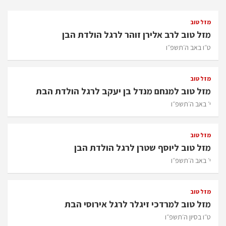
מזל טוב
מזל טוב לרב אלירן זוהר לרגל הולדת הבן
ט״ו באב ה׳תשפ״ו
מזל טוב
מזל טוב למנחם מנדל בן יעקב לרגל הולדת הבת
י׳ באב ה׳תשפ״ו
מזל טוב
מזל טוב ליוסף שטרן לרגל הולדת הבן
י׳ באב ה׳תשפ״ו
מזל טוב
מזל טוב למרדכי זיגלר לרגל אירוסי הבת
ט״ו בסיון ה׳תשפ״ו