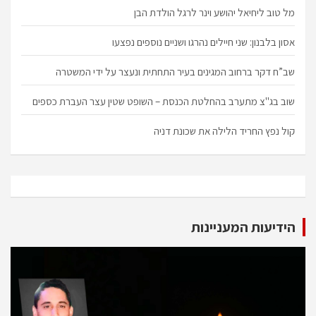
מל טוב ליחיאל יהושע וינר לרגל הולדת הבן
אסון בלבנון: שני חיילים נהרגו ושניים נוספים נפצעו
שב”ח דקר ברחוב המגינים בעיר התחתית ונעצר על ידי המשטרה
שוב בג"צ מתערב בהחלטת הכנסת – השופט שטין עצר העברת כספים
קול נפץ החריד הלילה את שכונת דניה
הידיעות המעניינות