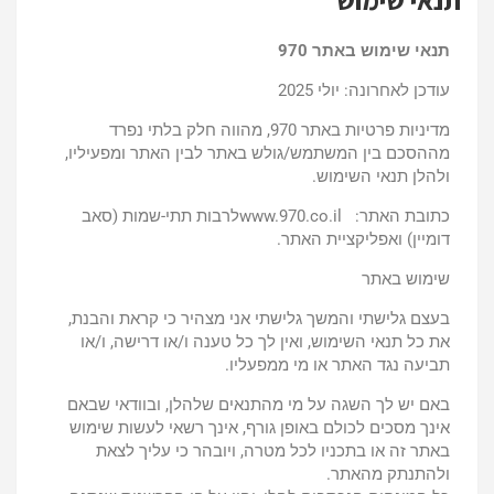
תנאי שימוש באתר 970
עודכן לאחרונה: יולי 2025
מדיניות פרטיות באתר 970, מהווה חלק בלתי נפרד
מההסכם בין המשתמש/גולש באתר לבין האתר ומפעיליו,
ולהלן תנאי השימוש.
כתובת האתר: www.970.co.ilלרבות תתי-שמות (סאב
דומיין) ואפליקציית האתר.
שימוש באתר
בעצם גלישתי והמשך גלישתי אני מצהיר כי קראת והבנת,
את כל תנאי השימוש, ואין לך כל טענה ו/או דרישה, ו/או
תביעה נגד האתר או מי ממפעליו.
באם יש לך השגה על מי מהתנאים שלהלן, ובוודאי שבאם
אינך מסכים לכולם באופן גורף, אינך רשאי לעשות שימוש
באתר זה או בתכניו לכל מטרה, ויובהר כי עליך לצאת
ולהתנתק מהאתר.