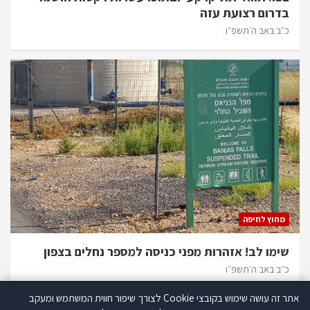
בדרום רצועת עזה
כ״ב באב ה׳תשפ״ו
מחוץ לחיפה
שימו לב! אזהרות מפני כניסה למספר נחלים בצפון
כ״ב באב ה׳תשפ״ו
אתר זה עושה שימוש בקובצי Cookie לצורך שיפור חווית המשתמש ומעקב
אתר זה עושה שימוש בקוקיז לצורך שיפור חווית המשתמש ומעקב סטטיסטי.