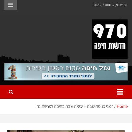
יום שישי, אוגוסט 7, 2026
970 חדשות חיפה
970 חדשות חיפה
Home
זמני כניסת שבת – יציאת שבת בחיפה לפרשת נח