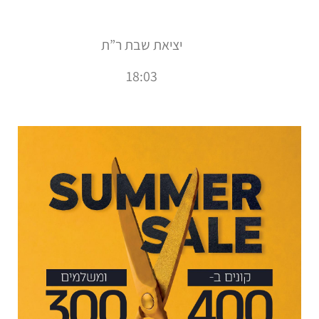
יציאת שבת ר”ת
18:03