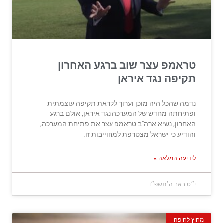
טראמפ עצר שוב ברגע האחרון
תקיפה נגד איראן
נדמה שהכל היה מוכן וערוך לקראת תקיפה עוצמתית
ופתיחתה מחדש של המערכה נגד איראן, אולם ברגע
האחרון, נשיא ארה"ב טראמפ עצר את פתיחת המערכה,
והודיע כי ישראל מצטרפת למחוייבות זו.
לידיעה המלאה »
י״ט באב ה׳תשפ״ו
מחוץ לחיפה