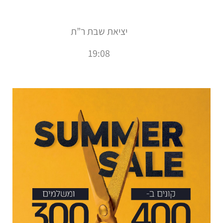
יציאת שבת ר”ת
19:08