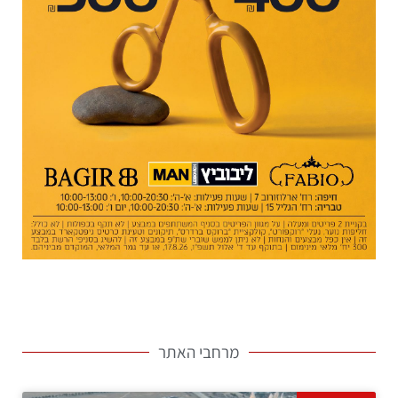
מרחבי האתר