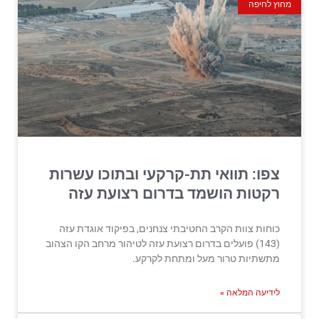
מחוץ לחיפה
צפו: תוואי תת-קרקעי ובתוכו עשרות
רקטות הושמד בדרום רצועת עזה
כוחות צוות הקרב החטיבתי צנחנים, בפיקוד אוגדת עזה
(143) פועלים בדרום רצועת עזה לטיהור מרחב הקו הצהוב
מתשתיות טרור מעל ומתחת לקרקע.
לידיעה המלאה »