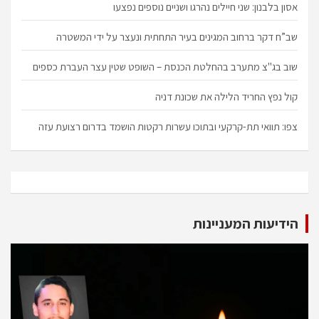
אסון בלבנון: שני חיילים נהרגו ושניים נוספים נפצעו
שב”ח דקר ברחוב המגינים בעיר התחתית ונעצר על ידי המשטרה
שוב בג"צ מתערב בהחלטת הכנסת – השופט שטין עצר העברת כספים
קול נפץ החריד הלילה את שכונת דניה
צפו: תוואי תת-קרקעי ובתוכו עשרות רקטות הושמד בדרום רצועת עזה
הידיעות המעניינות