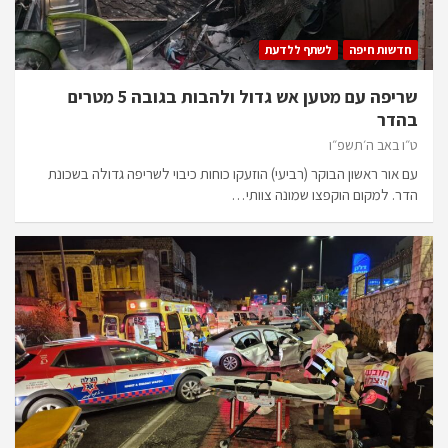
חדשות חיפה
לשתף ללדעת
שריפה עם מטען אש גדול ולהבות בגובה 5 מטרים
בהדר
ט״ו באב ה׳תשפ״ו
עם אור ראשון הבוקר (רביעי) הוזעקו כוחות כיבוי לשריפה גדולה בשכונת
הדר. למקום הוקפצו שמונה צוותי…