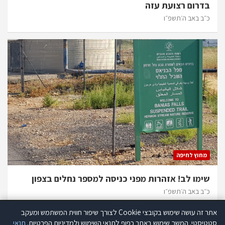
בדרום רצועת עזה
כ״ב באב ה׳תשפ״ו
מחוץ לחיפה
שימו לב! אזהרות מפני כניסה למספר נחלים בצפון
כ״ב באב ה׳תשפ״ו
אתר זה עושה שימוש בקובצי Cookie לצורך שיפור חווית המשתמש ומעקב
אתר זה עושה שימוש בקוקיז לצורך שיפור חווית המשתמש ומעקב סטטיסטי.
סטטיסטי. המשך שימוש באתר כפוף לתנאי השימוש ולמדיניות הפרטיות.
תנאי
קרא עוד