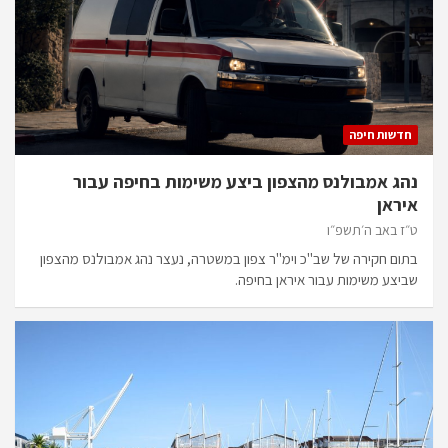
חדשות חיפה
נהג אמבולנס מהצפון ביצע משימות בחיפה עבור
איראן
ט״ז באב ה׳תשפ״ו
בתום חקירה של שב"כ וימ"ר צפון במשטרה, נעצר נהג אמבולנס מהצפון
שביצע משימות עבור איראן בחיפה.