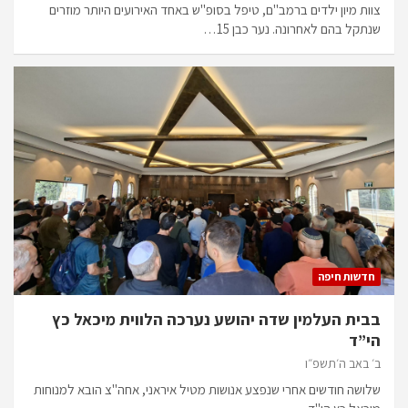
צוות מיון ילדים ברמב"ם, טיפל בסופ"ש באחד האירועים היותר מוזרים
שנתקל בהם לאחרונה. נער כבן 15…
חדשות חיפה
בבית העלמין שדה יהושע נערכה הלווית מיכאל כץ
הי”ד
ב׳ באב ה׳תשפ״ו
שלושה חודשים אחרי שנפצע אנושות מטיל איראני, אחה"צ הובא למנוחות