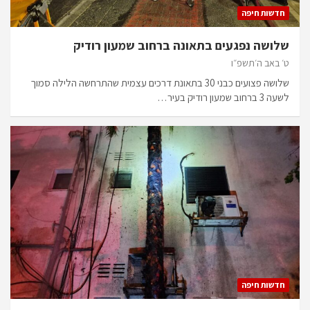
חדשות חיפה
שלושה נפגעים בתאונה ברחוב שמעון רודיק
ט׳ באב ה׳תשפ״ו
שלושה פצועים כבני 30 בתאונת דרכים עצמית שהתרחשה הלילה סמוך
לשעה 3 ברחוב שמעון רודיק בעיר…
חדשות חיפה