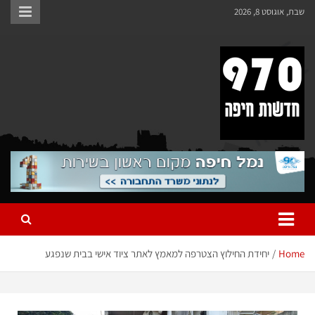
שבת, אוגוסט 8, 2026
970 חדשות חיפה
970 חדשות חיפה
Home
יחידת החילוץ הצטרפה למאמץ לאתר ציוד אישי בבית שנפגע