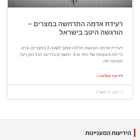
רעידת אדמה התרחשה במצרים –
הורגשה היטב בישראל
רעידת אדמה הורגשה הלילה סמוך לשעה 3 במצרים, והיא
הייתה בעוצמה של יותר מ-5. תושבים בדרום: הכל כאן רעד,
המיטה זזה.
לידיעה המלאה »
כ׳ באב ה׳תשפ״ו
הידיעות המעניינות