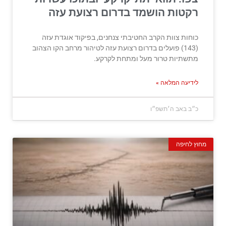
רקטות הושמד בדרום רצועת עזה
כוחות צוות הקרב החטיבתי צנחנים, בפיקוד אוגדת עזה
(143) פועלים בדרום רצועת עזה לטיהור מרחב הקו הצהוב
מתשתיות טרור מעל ומתחת לקרקע.
לידיעה המלאה »
כ״ב באב ה׳תשפ״ו
מחוץ לחיפה