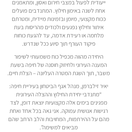
ייעודית לפעול במצבי חירום ואסון, ומתאמנים
אחת לשנה באימון חילוץ. המתנדבים פועלים
ככוח מקצועי, מיומן ובזמינות מיידית, ומטרתם
איתור וחילוץ נפגעים ולכודים מהריסות בעת
מלחמה או רעידת אדמה, עד להגעת כוחות
פיקוד העורף תוך סיוע ככל שנדרש.
היחידה מהווה מכפיל כוח משמעותי לשיפור
המענה העירוני ולחיזוק חוסנה של חיפה בשעת
משבר, תוך השגת המטרה העליונה – הצלת חיים.
יאיר זילברמן, מנהל אגף הביטחון בעיריית חיפה:
“מתנדבי יחידת החילוץ וההצלה העירונית
מפגינים בימים אלה מקצועיות יוצאת דופן, לצד
רגישות אנושית עמוקה. אני גאה בכל אחד ואחת
מהם על ההירתמות, המחויבות והלב הרחב שהם
מביאים למשימה”.