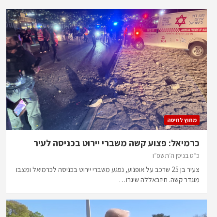
מחוץ לחיפה
כרמיאל: פצוע קשה משברי יירוט בכניסה לעיר
כ״ט בניסן ה׳תשפ״ו
צעיר בן 25 שרכב על אופנוע, נפגע משברי יירוט בכניסה לכרמיאל ומצבו
מוגדר קשה. חיזבאללה שיגרו…