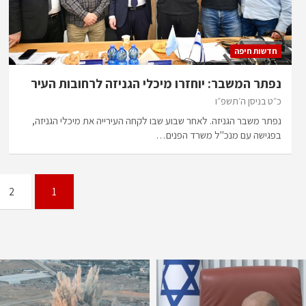
חדשות חיפה
נפתר המשבר: יוחזרו מיכלי הגניזה לרחובות העיר
כ״ט בניסן ה׳תשפ״ו
נפתר משבר הגניזה. לאחר שבוע שבו לקחה העירייה את מיכלי הגניזה,
בפגישה עם מנכ"ל משרד הפנים…
Posts
2
1
pagination