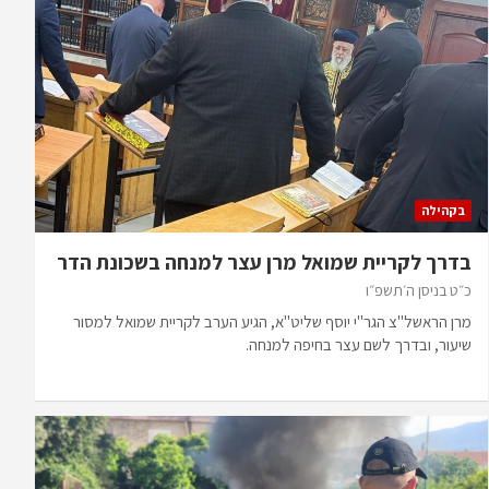
בקהילה
בדרך לקריית שמואל מרן עצר למנחה בשכונת הדר
כ״ט בניסן ה׳תשפ״ו
מרן הראשל"צ הגר"י יוסף שליט"א, הגיע הערב לקריית שמואל למסור
שיעור, ובדרך לשם עצר בחיפה למנחה.