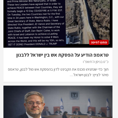
מחוץ לחיפה
טראמפ הודיע על הפסקת אש בין ישראל ללבנון
כ״ט בניסן ה׳תשפ״ו
תוך כדי שנתניהו מכנס את הקבינט לדון בהפסקת אש מול לבנון, טראמפ
מיהר לצייץ: לבנון וישראל…