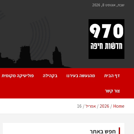
Ski
שבת, אוגוסט 8, 2026
t
conten
970 חדשות חיפה
970 חדשות חיפה
דף הבית
מהנעשה בעירנו
בקהילה
פוליטיקה מקומית
צור קשר
Home
2026
אפריל
16
חפש באתר