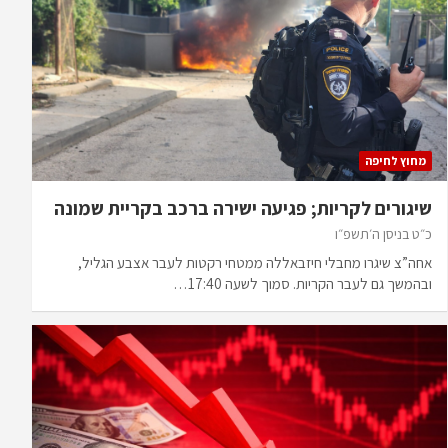
מחוץ לחיפה
שיגורים לקריות; פגיעה ישירה ברכב בקריית שמונה
כ״ט בניסן ה׳תשפ״ו
אחה”צ שיגרו מחבלי חיזבאללה ממטחי רקטות לעבר אצבע הגליל,
ובהמשך גם לעבר הקריות. סמוך לשעה 17:40…