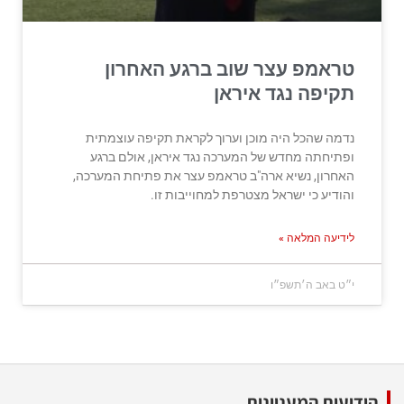
טראמפ עצר שוב ברגע האחרון
תקיפה נגד איראן
נדמה שהכל היה מוכן וערוך לקראת תקיפה עוצמתית
ופתיחתה מחדש של המערכה נגד איראן, אולם ברגע
האחרון, נשיא ארה"ב טראמפ עצר את פתיחת המערכה,
והודיע כי ישראל מצטרפת למחוייבות זו.
לידיעה המלאה »
י״ט באב ה׳תשפ״ו
הידיעות המעניינות