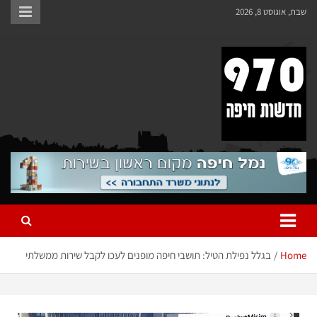
שבת, אוגוסט 8, 2026
970 חדשות חיפה
970 חדשות חיפה
Home
בגלל נפילת הטיל: תושבי חיפה מופנים לעכו לקבל שירות ממשלתי