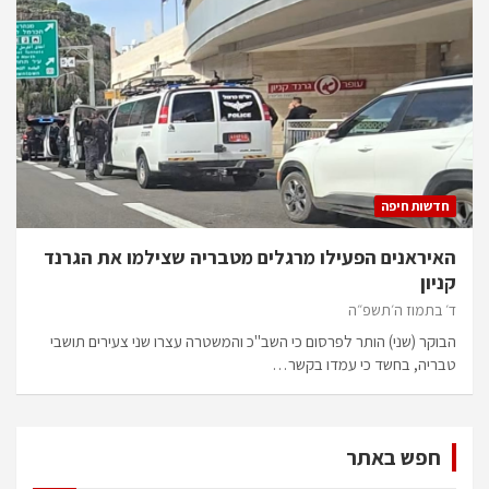
חדשות חיפה
האיראנים הפעילו מרגלים מטבריה שצילמו את הגרנד
קניון
ד׳ בתמוז ה׳תשפ״ה
הבוקר (שני) הותר לפרסום כי השב"כ והמשטרה עצרו שני צעירים תושבי
טבריה, בחשד כי עמדו בקשר…
חפש באתר