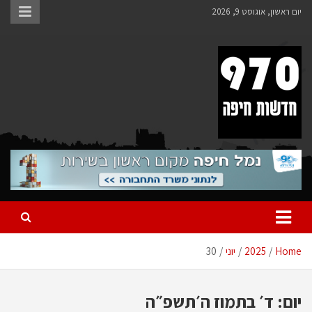
Ski
יום ראשון, אוגוסט 9, 2026
t
conten
970 חדשות חיפה
970 חדשות חיפה
Home
2025
יוני
30
יום:
ד׳ בתמוז ה׳תשפ״ה