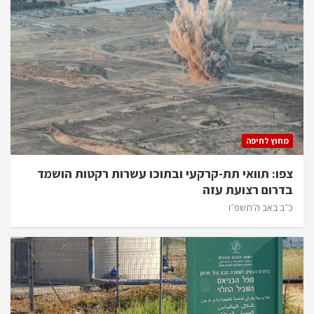
מחוץ לחיפה
צפו: תוואי תת-קרקעי ובתוכו עשרות רקטות הושמד
בדרום רצועת עזה
כ״ב באב ה׳תשפ״ו