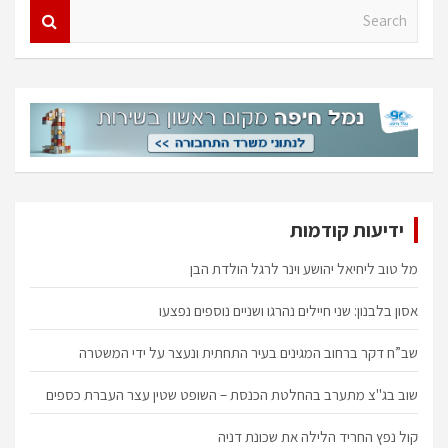
S
e
a
r
c
h
ידיעות קודמות
מל טוב ליחיאל יהושע וינר לרגל הולדת הבן
אסון בלבנון: שני חיילים נהרגו ושניים נוספים נפצעו
שב”ח דקר ברחוב המגינים בעיר התחתית ונעצר על ידי המשטרה
שוב בג"צ מתערב בהחלטת הכנסת – השופט שטין עצר העברת כספים
קול נפץ החריד הלילה את שכונת דניה