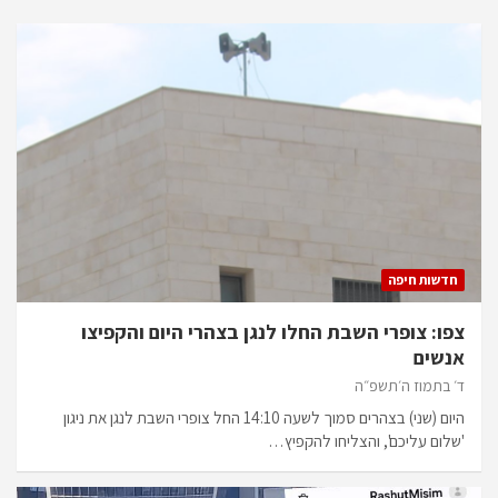
חדשות חיפה
צפו: צופרי השבת החלו לנגן בצהרי היום והקפיצו
אנשים
ד׳ בתמוז ה׳תשפ״ה
היום (שני) בצהרים סמוך לשעה 14:10 החל צופרי השבת לנגן את ניגון
'שלום עליכם', והצליחו להקפיץ…