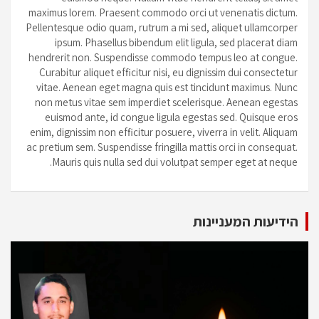
maximus lorem. Praesent commodo orci ut venenatis dictum.
Pellentesque odio quam, rutrum a mi sed, aliquet ullamcorper
ipsum. Phasellus bibendum elit ligula, sed placerat diam
hendrerit non. Suspendisse commodo tempus leo at congue.
Curabitur aliquet efficitur nisi, eu dignissim dui consectetur
vitae. Aenean eget magna quis est tincidunt maximus. Nunc
non metus vitae sem imperdiet scelerisque. Aenean egestas
euismod ante, id congue ligula egestas sed. Quisque eros
enim, dignissim non efficitur posuere, viverra in velit. Aliquam
ac pretium sem. Suspendisse fringilla mattis orci in consequat.
Mauris quis nulla sed dui volutpat semper eget at neque.
הידיעות המעניינות