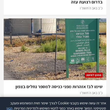
בדרום רצועת עזה
כ״ב באב ה׳תשפ״ו
מחוץ לחיפה
שימו לב! אזהרות מפני כניסה למספר נחלים בצפון
כ״ב באב ה׳תשפ״ו
אתר זה עושה שימוש בקובצי Cookie לצורך שיפור חווית המשתמש ומעקב
אתר זה עושה שימוש בקוקיז לצורך שיפור חווית המשתמש ומעקב סטטיסטי.
סטטיסטי. המשך שימוש באתר כפוף לתנאי השימוש ולמדיניות הפרטיות.
תנאי
קרא עוד