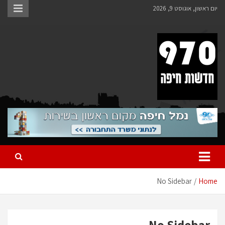
Ski
יום ראשון, אוגוסט 9, 2026
t
conten
970 חדשות חיפה
970 חדשות חיפה
No Sidebar
Home
No Sidebar