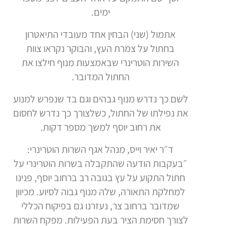
ימים.
אתמול (שני) הבחין אחד מעובדי התיאטרון
בחתול על צמרת העץ, והבוקר נקראו צוות
השירות הוטרינרי שבאמצעות מנוף חילצו את
החתול המדובר.
לשם כך נדרש מנוף גבהים וגם בד שנפרש למנוע
את נפילתו של החתול, כשלצורך כך נדרש לחסום
את רחוב יוסף למשך מספר דקות.
ד״ר יאיר וייס, מנהל אגף השרות הוטרינרי:
״בעקבות הודעה שהתקבלה בשרות הוטרינרי על
חתול התקוע על עץ בגובה רב ברחוב יוסף, פנינו
למחלקת התאורה, שלה מנוף גבוה לסיוע. מכיוון
שמדובר ברחוב צר, נעזרנו גם בפיקוח הכללי
לצורך חסימת הציר בעת הפעילות. מפקח השרות