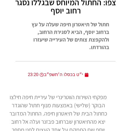
צפו: החתול המיוחס שבגללו נסגר
רחוב יוסף
חתול של תיאטרון חיפה שעלה על עץ
ברחוב יוסף, הביא לסגירת הרחוב,
ולהקפצת צותים של העירייה שיעזרו
בהורדתו.
י״ט בכסלו ה׳תשפ״ב
23:20
מפקחי השירות הווטרינרי של עיריית חיפה חילצו
הבוקר (שלישי) באמצעות מנוף חתול שהוגדר
כחתול הבית של תיאטרון חיפה. החתול המדובר
יצא מהתיאטרון שברחוב פבזנר ועלה אל רחוב
יוסף שם התמקם על אחד העצים לפני מספר