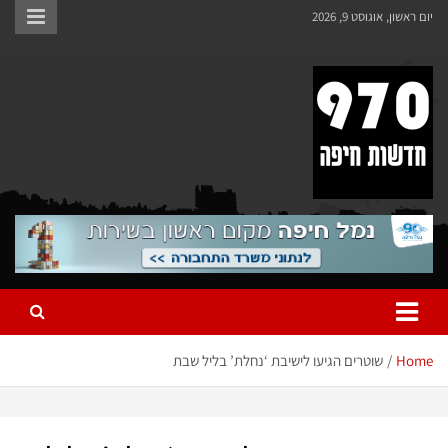
יום ראשון, אוגוסט 9, 2026
970 חדשות חיפה
970 חדשות חיפה
Home
שוטרים הגיעו לישיבת ‘נחלת’ בליל שבת