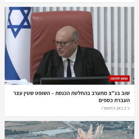
מחוץ לחיפה
שוב בג"צ מתערב בהחלטת הכנסת – השופט שטין עצר
העברת כספים
כ״ב באב ה׳תשפ״ו