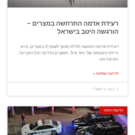
רעידת אדמה התרחשה במצרים –
הורגשה היטב בישראל
רעידת אדמה הורגשה הלילה סמוך לשעה 3 במצרים, והיא
הייתה בעוצמה של יותר מ-5. תושבים בדרום: הכל כאן רעד,
המיטה זזה.
לידיעה המלאה »
כ׳ באב ה׳תשפ״ו
חדשות חיפה