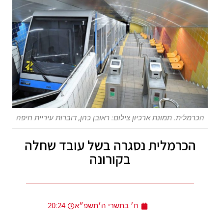
הכרמלית. תמונת ארכיון צילום: ראובן כהן, דוברות עיריית חיפה
הכרמלית נסגרה בשל עובד שחלה
בקורונה
ח׳ בתשרי ה׳תשפ״א
20:24