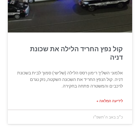
קול נפץ החריד הלילה את שכונת
דניה
אלמוני השליך רימון רסס הלילה (שלישי) סמוך לבית בשכונת
דניה. קול הנפץ החריד את השכונה השקטה, נזק נגרם
לרכבים והמשטרה פתחה בחקירה.
לידיעה המלאה »
כ״ב באב ה׳תשפ״ו