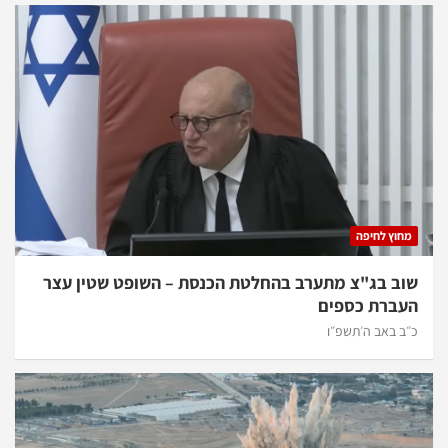
מחוץ לחיפה
שוב בג"צ מתערב בהחלטת הכנסת – השופט שטין עצר
העברת כספים
כ״ב באב ה׳תשפ״ו