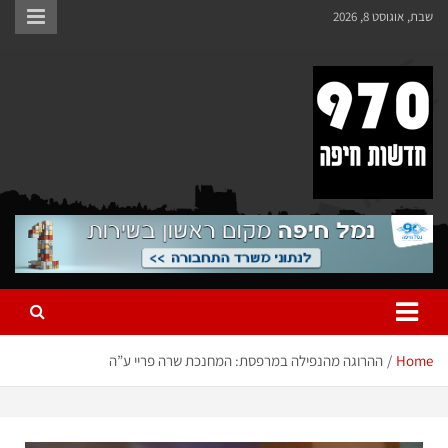
שבת, אוגוסט 8, 2026
970 חדשות חיפה
970 חדשות חיפה
Home
ההרוגה מהנפילה במרפסת: המחנכת שרה פריי ע”ה