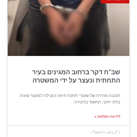
שב”ח דקר ברחוב המגינים בעיר
התחתית ונעצר על ידי המשטרה
תגובה מהירה של שוטרי תחנת חיפה הובילה למעצר שוהה
בלתי חוקי, החשוד בדקירה.
לידיעה המלאה »
כ״ב באב ה׳תשפ״ו