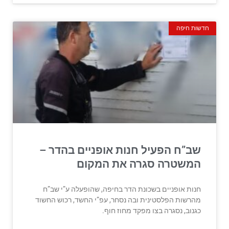
חדשות חיפה
שב”ח הפעיל חנות אופניים בהדר –
המשטרה סגרה את המקום
חנות אופניים בשכונת הדר בחיפה, שהופעלה ע”י שב”ח
מהרשות הפלסטינית ובה נסחר, עפ”י החשד, רכוש החשוד
כגנוב, נסגרה בצו מפקד מחוז חוף.