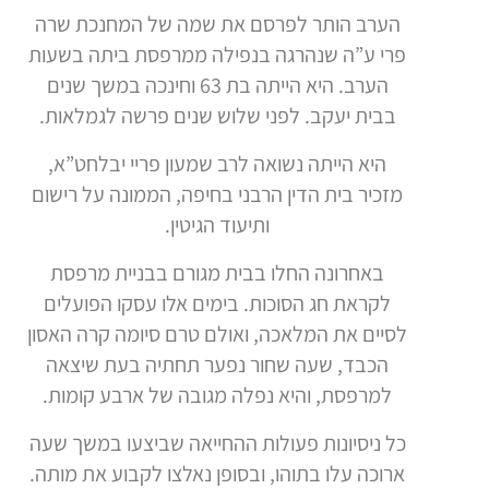
הערב הותר לפרסם את שמה של המחנכת שרה
פרי ע”ה שנהרגה בנפילה ממרפסת ביתה בשעות
הערב. היא הייתה בת 63 וחינכה במשך שנים
בבית יעקב. לפני שלוש שנים פרשה לגמלאות.
היא הייתה נשואה לרב שמעון פריי יבלחט”א,
מזכיר בית הדין הרבני בחיפה, הממונה על רישום
ותיעוד הגיטין.
באחרונה החלו בבית מגורם בבניית מרפסת
לקראת חג הסוכות. בימים אלו עסקו הפועלים
לסיים את המלאכה, ואולם טרם סיומה קרה האסון
הכבד, שעה שחור נפער תחתיה בעת שיצאה
למרפסת, והיא נפלה מגובה של ארבע קומות.
כל ניסיונות פעולות ההחייאה שביצעו במשך שעה
ארוכה עלו בתוהו, ובסופן נאלצו לקבוע את מותה.