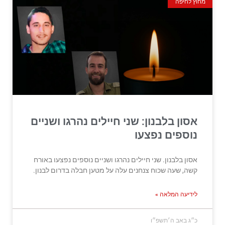
מחוץ לחיפה
אסון בלבנון: שני חיילים נהרגו ושניים
נוספים נפצעו
אסון בלבנון. שני חיילים נהרגו ושניים נוספים נפצעו באורח
קשה, שעה שכוח צנחנים עלה על מטען חבלה בדרום לבנון.
לידיעה המלאה »
כ״ג באב ה׳תשפ״ו