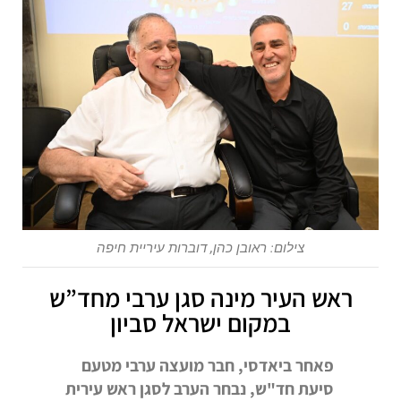
צילום: ראובן כהן, דוברות עיריית חיפה
ראש העיר מינה סגן ערבי מחד”ש
במקום ישראל סביון
פאחר ביאדסי, חבר מועצה ערבי מטעם
סיעת חד"ש, נבחר הערב לסגן ראש עירית