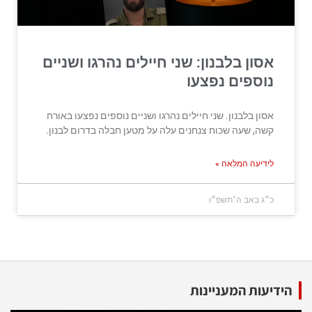
אסון בלבנון: שני חיילים נהרגו ושניים
נוספים נפצעו
אסון בלבנון. שני חיילים נהרגו ושניים נוספים נפצעו באורח
קשה, שעה שכוח צנחנים עלה על מטען חבלה בדרום לבנון.
לידיעה המלאה »
כ״ג באב ה׳תשפ״ו
הידיעות המעניינות