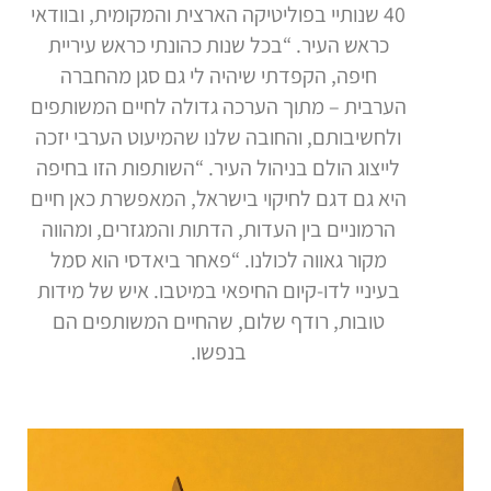
40 שנותיי בפוליטיקה הארצית והמקומית, ובוודאי
כראש העיר. “בכל שנות כהונתי כראש עיריית
חיפה, הקפדתי שיהיה לי גם סגן מהחברה
הערבית – מתוך הערכה גדולה לחיים המשותפים
ולחשיבותם, והחובה שלנו שהמיעוט הערבי יזכה
לייצוג הולם בניהול העיר. “השותפות הזו בחיפה
היא גם דגם לחיקוי בישראל, המאפשרת כאן חיים
הרמוניים בין העדות, הדתות והמגזרים, ומהווה
מקור גאווה לכולנו. “פאחר ביאדסי הוא סמל
בעיניי לדו-קיום החיפאי במיטבו. איש של מידות
טובות, רודף שלום, שהחיים המשותפים הם
בנפשו.