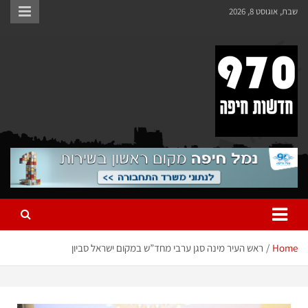
שבת, אוגוסט 8, 2026
970 חדשות חיפה
970 חדשות חיפה
Home
ראש העיר מינה סגן ערבי מחד”ש במקום ישראל סביון