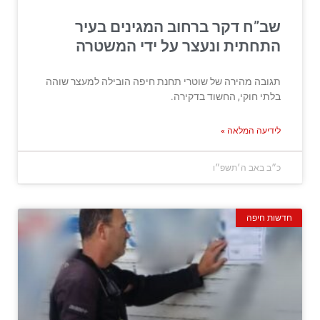
שב”ח דקר ברחוב המגינים בעיר
התחתית ונעצר על ידי המשטרה
תגובה מהירה של שוטרי תחנת חיפה הובילה למעצר שוהה
בלתי חוקי, החשוד בדקירה.
לידיעה המלאה »
כ״ב באב ה׳תשפ״ו
חדשות חיפה