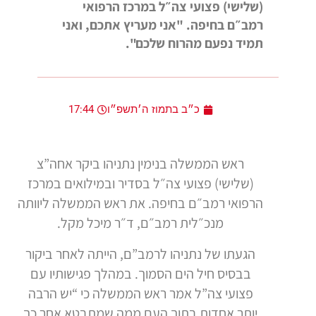
(שלישי) פצועי צה״ל במרכז הרפואי
רמב״ם בחיפה. "אני מעריץ אתכם, ואני
תמיד נפעם מהרוח שלכם".
כ״ב בתמוז ה׳תשפ״ו
17:44
ראש הממשלה בנימין נתניהו ביקר אחה”צ
(שלישי) פצועי צה״ל בסדיר ובמילואים במרכז
הרפואי רמב״ם בחיפה. את ראש הממשלה ליוותה
מנכ״לית רמב״ם, ד״ר מיכל מקל.
הגעתו של נתניהו לרמב”ם, הייתה לאחר ביקור
בבסיס חיל הים הסמוך. במהלך פגישותיו עם
פצועי צה”ל אמר ראש הממשלה כי “יש הרבה
יותר אחדות בתוך העם ממה שמתבטא אחר כך