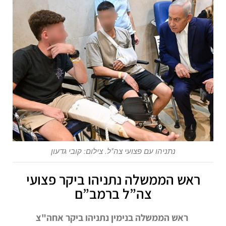
נתניהו עם פצועי צה"ל. צילום: קובי גדעון
ראש הממשלה נתניהו ביקר פצועי
צה”ל ברמב”ם
ראש הממשלה בנימין נתניהו ביקר אחה"צ