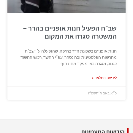
שב”ח הפעיל חנות אופניים בהדר –
המשטרה סגרה את המקום
חנות אופניים בשכונת הדר בחיפה, שהופעלה ע”י שב”ח
מהרשות הפלסטינית ובה נסחר, עפ”י החשד, רכוש החשוד
כגנוב, נסגרה בצו מפקד מחוז חוף.
לידיעה המלאה »
כ״א באב ה׳תשפ״ו
הידיעות המעניינות