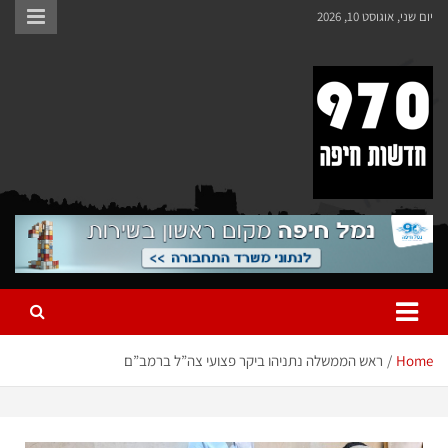
יום שני, אוגוסט 10, 2026
970 חדשות חיפה
970 חדשות חיפה
Home
ראש הממשלה נתניהו ביקר פצועי צה”ל ברמב”ם