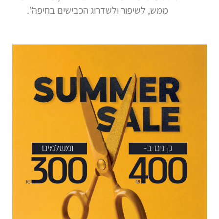
ממש, לשיפור ולשדרוג הכבישים בחיפה”.