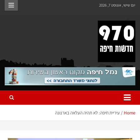
יום שישי, אוגוסט 7, 2026
970 חדשות חיפה
970 חדשות חיפה
Home
עיריית חיפה: לא תהיה העלאה בארנונה