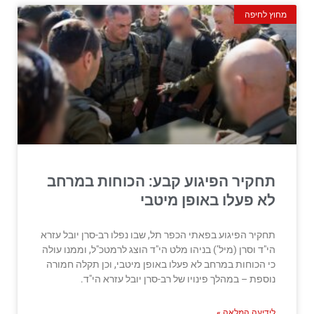
מחוץ לחיפה
תחקיר הפיגוע קבע: הכוחות במרחב
לא פעלו באופן מיטבי
תחקיר הפיגוע בפאתי הכפר תל, שבו נפלו רב-סרן יובל עזרא
הי"ד וסרן (מיל’) בניהו מלט הי"ד הוצג לרמטכ"ל, וממנו עולה
כי הכוחות במרחב לא פעלו באופן מיטבי, וכן תקלה חמורה
נוספת – במהלך פינויו של רב-סרן יובל עזרא הי"ד.
לידיעה המלאה »