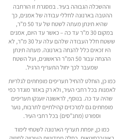
וההשכלה הגבוהה בעיר. במסגרת זו הורחבה
ההטבה בארנונה לחללי עבודה של אמנים, כך
שהיא תינתן מעתה לשטח של עד 50 מ”ר,
במקום 30 מ”ר עד כה – כאשר עד היום, אמנים
ששטח חלל העבודה שלהם עלה על 30 מ”ר, לא
היו זכאים כלל להנחה בארנונה. מעתה תינתן
ההנחה עבור 50 המ”ר הראשונים, ועל השטח
שמעבר לכך יחול התעריף הרגיל.
כמו כן, הוחלט להחיל תעריפים מופחתים לגלריות
לאמנות בכל רחבי העיר, ולא רק באזור מוגדר כפי
שהיה עד כה. בנוסף, לראשונה יוענקו תעריפים
מופחתים גם למרכזים קהילתיים לתרבות, נוער
וספורט (מתנ”סים) בכל רחבי העיר.
כמו כן, יופחת תעריף הארנונה לשטחי לימוד
באוניברסיטאות, כחלק ממדיניות העירייה לחיזוק