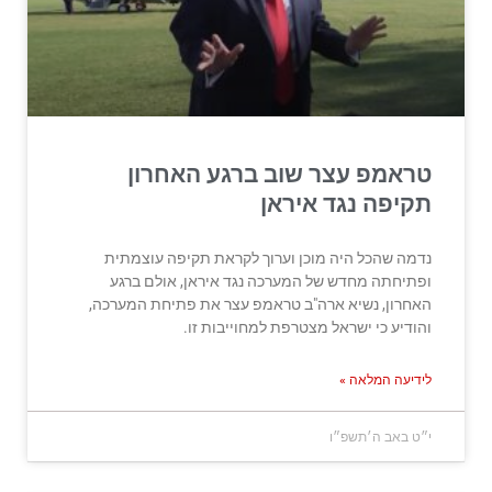
טראמפ עצר שוב ברגע האחרון
תקיפה נגד איראן
נדמה שהכל היה מוכן וערוך לקראת תקיפה עוצמתית
ופתיחתה מחדש של המערכה נגד איראן, אולם ברגע
האחרון, נשיא ארה"ב טראמפ עצר את פתיחת המערכה,
והודיע כי ישראל מצטרפת למחוייבות זו.
לידיעה המלאה »
י״ט באב ה׳תשפ״ו