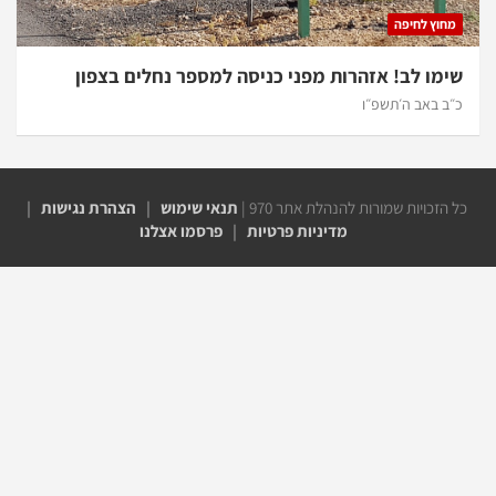
וץ לחיפה
מו לב! אזהרות מפני כניסה למספר נחלים בצפון
 באב ה׳תשפ״ו
זכויות שמורות להנהלת אתר 970 |
תנאי שימוש
|
הצהרת נגישות
|
מדיניות פרטיות
|
פרסמו אצלנו