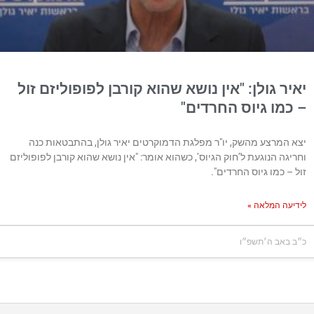
 גולן: "אין נושא שהוא קורבן לפופוליזם זול
ו גיוס החרדים"
מרצע מהשק, יו"ר מפלגת הדמוקרטים יאיר גולן, בהתבטאות כנה
 הנוגעת ל’חוק הגיוס’, כשהוא אומר: "אין נושא שהוא קורבן לפופוליזם
כמו גיוס החרדים".
 המלאה »
ב ה׳תשפ״ו