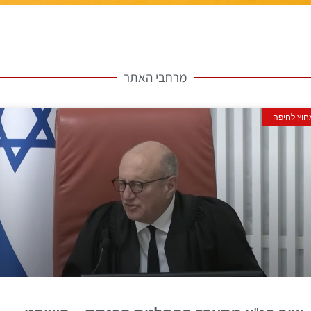
מרחבי האתר
ה