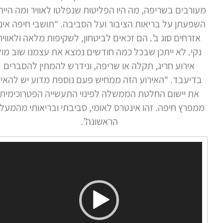
ורבים בשריפה, מה היו הפליטות שנפלטו לאוויר ומה הייתה
פעתן על בריאות הציבור ועל הסביבה. “תושבי חיפה אינם
אזרחים סוג ב’. הם זכאים לביטחון, לשקיפות מלאה ולאוויר
קי. לא ייתכן שבכל כמה חודשים נמצא את עצמנו שוב מול
אירוע חריג, תקלה או שריפה, ונידרש להמתין להסברים
דיעבד. “האירוע הזה ממחיש פעם נוספת מדוע יש להאיץ
את יישום החלטת הממשלה לפינוי התעשייה הפטרוכימית
מפרץ חיפה. זהו אינטרס לאומי, סביבתי ובריאותי מהמעלה
הראשונה”.
נגן
וידאו