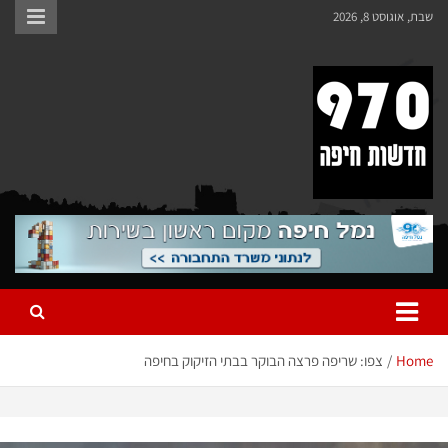
סט 8, 2026
 חיפה
צפו: שריפה פרצה הבוקר בבתי הזיקוק בחיפה