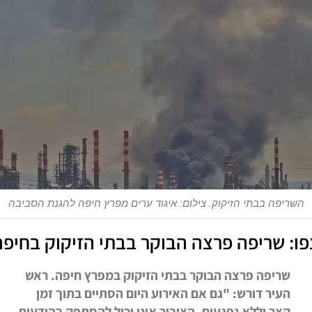
ה בבתי הזיקוק. צילום: איגוד ערים מפרץ חיפה להגנת הסביבה
שריפה פרצה הבוקר בבתי הזיקוק בחיפה
יפה פרצה הבוקר בבתי הזיקוק במפרץ חיפה. ראש
יר דורש: "גם אם האירוע היום הסתיים בתוך זמן
ר וללא נפגעים, הציבור אינו יכול להסתפק בהודעות