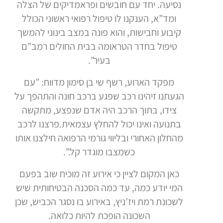
נסיעה. יחד עם חובשים ופראמדיקים של הצלה
ומד”א, הענקנו לו טיפול רפואי ראשוני הכולל
קיבוע וחבישות, והוא פונה במצב בינוני להמשך
טיפול בחדר הטראומה בבית החולים רמב”ם
בעיר”.
מפקד הארוע, רשף שי בן סימון מדווח: ”עם
הגעתנו זיהינו רכב שפגע ברכב חונה והתהפך על
צידו, בתוך הרכב היה אדם שנפצע, מתקשה
בתנועה ואינו יכול להחלץ עצמאית.פרצנו לרכב
מהחלון האחורי ובליווי גורמי הרפואה חילצנו אותו
כשמצבו מוגדר קל.”.
כאן המקום לציין כי אירוע זה מוכיח שוב בפעם
המי יודע כמה, עד כמה הסכנה הבטיחותית שיש
לשכונת רמת ויז’ניץ, באירוע בו נסגר הכביש, שכן
השכונה הופכת להיות כלואה.