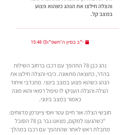
והצלה חילצו את הנהג כשהוא פצוע
במצב קל.
י״ב בסיון ה׳תשפ״ו
15:48
נהג כבן 78 התהפך עם רכבו ברחוב השילוח
בהדר, כתוצאה מתאונה. כיבוי והצלה חילצו את
הנהג כשהוא פצוע במצב בינוני. מתנדבי איחוד
הצלה והצלה העניקו לו טיפול רפואי והוא פונה
כאמור במצב בינוני.
חובשי הצלה אור חיים עטר ויוסי צייגרמן מדווחים:
“כשהגענו למקום, מצאנו גבר בן 78 הסובל
מחבלת ראש לאחר שהתהפך עם רכבו במהלך