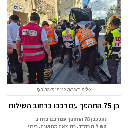
צילום: דוברות כב"ה והצלה חוף
בן 75 התהפך עם רכבו ברחוב השילוח
נהג כבן 78 התהפך עם רכבו ברחוב
השילוח בהדר, כתוצאה מתאונה. כיבוי