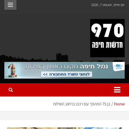
יום שישי, אוגוסט 7, 2026
970 חדשות חיפה
970 חדשות חיפה
Home
בן 75 התהפך עם רכבו ברחוב השילוח