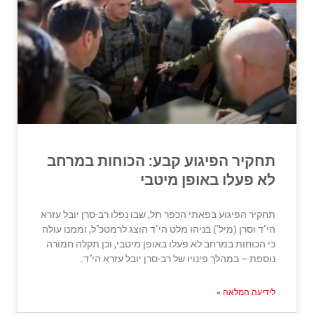
תחקיר הפיגוע קבע: הכוחות במרחב
לא פעלו באופן מיטבי
תחקיר הפיגוע בפאתי הכפר תל, שבו נפלו רב-סרן יובל עזרא
הי"ד וסרן (מיל’) בניהו מלט הי"ד הוצג לרמטכ"ל, וממנו עולה
כי הכוחות במרחב לא פעלו באופן מיטבי, וכן תקלה חמורה
נוספת – במהלך פינויו של רב-סרן יובל עזרא הי"ד.
לידיעה המלאה »