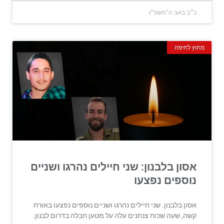
כ״ב באב ה׳תשפ״ו
מחוץ לחיפה
אסון בלבנון: שני חיילים נהרגו ושניים
נוספים נפצעו
אסון בלבנון. שני חיילים נהרגו ושניים נוספים נפצעו באורח
קשה, שעה שכוח צנחנים עלה על מטען חבלה בדרום לבנון.