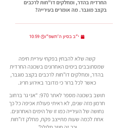
החרדית בהדר, ומחלקים דו"חות לרכבים
בקצב מוגבר. מה אומרים בעירייה?
י״ב בסיון ה׳תשפ״ו
10:59
קשה שלא להבחין בפקחי עיריית חיפה
שמסתובבים בימים האחרונים בשכונה החרדית
בהדר, ומחלקים דו”חות לרכבים בקצב מוגבר,
כאשר לכל ברור כי מדובר באירוע חריג.
תושב בשכונה מספר לאתר 970: “אני גר ברחוב
חרמון מזה שנים, לא ראיתי פעולת אכיפה כל כך
נחושה של העירייה כמו זו של הימים האחרונים.
אחת לכמה שעות מתייצב פקח, מחלק דו”חות
וכך זה חוזר חלילה”.