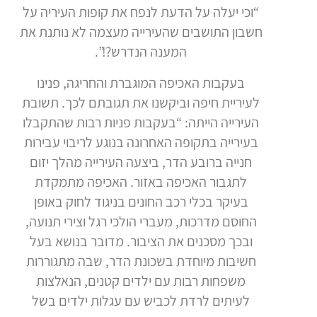
“וכי יעלה על הדעת לנפח את קופות העיריה על
חשבון התושבים שהעירייה מעצמה לא נותנת את
המענה הנדרש?!”.
בעקבות האכיפה המוגברת והחריגה, פנינו
לעיריית חיפה וביקשנו את תגובתם לכך. תשובת
העירייה הייתה: “בעקבות פניות רבות שהתקבלו
בעירייה בתקופה האחרונה בנוגע לריבוי עבירות
חנייה ברובע הדר, ביצעה העירייה מהלך יזום
לתגבור האכיפה באזור. האכיפה מתמקדת
בעיקר בכלי רכב החונים בניגוד לחוק באופן
החוסם מדרכות, מעברי הולכי רגל וצירי תנועה,
ובכך מסכנים את הציבור. מדובר בנושא בעל
חשיבות מיוחדת בשכונת הדר, שבה מתגוררות
משפחות רבות עם ילדים קטנים, הנאלצות
לעיתים לרדת לכביש עם עגלות ילדים בשל