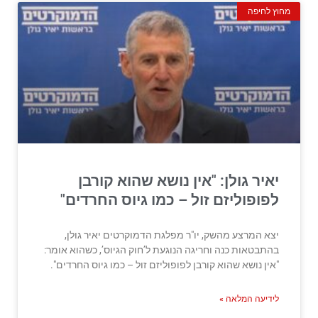
מחוץ לחיפה
יאיר גולן: "אין נושא שהוא קורבן
לפופוליזם זול – כמו גיוס החרדים"
יצא המרצע מהשק, יו"ר מפלגת הדמוקרטים יאיר גולן,
בהתבטאות כנה וחריגה הנוגעת ל’חוק הגיוס’, כשהוא אומר:
"אין נושא שהוא קורבן לפופוליזם זול – כמו גיוס החרדים".
לידיעה המלאה »