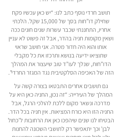
תושב חרדי נוסף כתב לנו: “יש כאן עכשיו פקח
שחילק דו”חות בסך של 15,000 שקל. הלכתי
אחריו, התחננתי שכבר עשרות שנים חונים ככה
ושאין מקומות חניה בהדר, אבל זה פשוט לא עניין
אותו והוא היה חדור מטרה. אני חושב שראוי
שתוציאו ידיעה בנושא ותרכזו את כל מקבלי
הדו”חות, שנלך לעו”ד טוב שיעצור את המהלך
הזה של האכיפה הסלקטיבית נגד המגזר החרדי”.
גם תושבים אחרים התבטאו בצורה קשה על
המהלך של העירייה: “זה נכון, החניה כאן היא על
מדרכה ונשאר מקום ללכת להולכי הרגל, אבל
החניה הזו היא כורח המציאות. אין חניה בכל הדר.
הבטיחו לנו שנים שיהפכו כאן את הרחובות ל’כחול
לבן’ וכך יתאפשר רק לתושבי השכונה להחנות