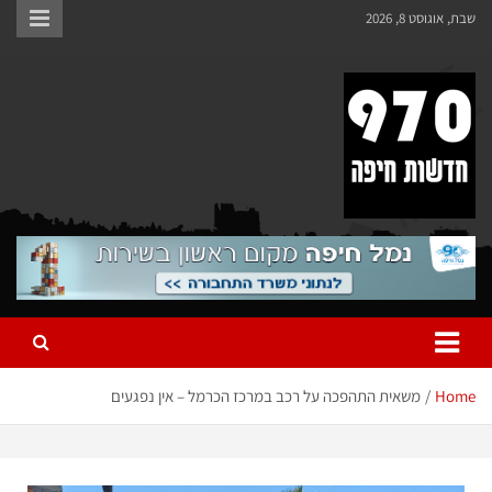
שבת, אוגוסט 8, 2026
970 חדשות חיפה
970 חדשות חיפה
Home
משאית התהפכה על רכב במרכז הכרמל – אין נפגעים