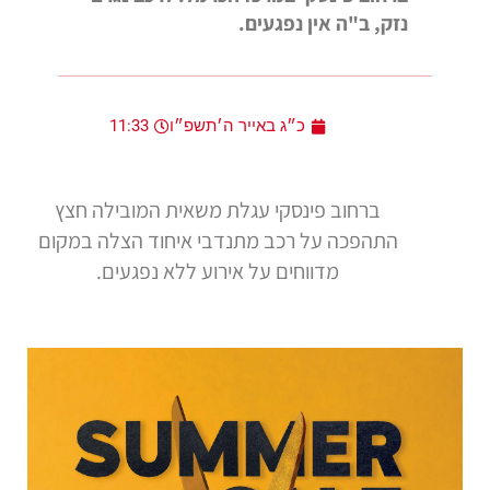
נזק, ב"ה אין נפגעים.
כ״ג באייר ה׳תשפ״ו
11:33
ברחוב פינסקי עגלת משאית המובילה חצץ
התהפכה על רכב מתנדבי איחוד הצלה במקום
מדווחים על אירוע ללא נפגעים.