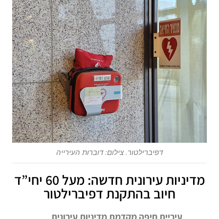
דפיברילטור. צילום: דוברות העירייה
מדיניות עירונית חדשה: מעל 60 יחי”ד
חיוב בהתקנת דפיברילטור
עיריית חיפה מקדמת מדיניות עירונית