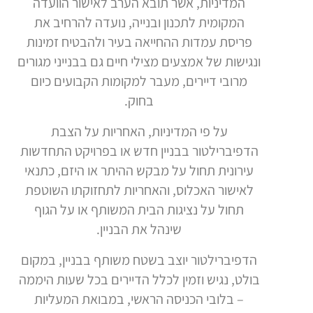
המדיניות, אשר תובא הערב לאישור הוועדה
המקומית לתכנון ובנייה, נועדה להרחיב את
פריסת עמדות ההחייאה בעיר ולהבטיח זמינות
ונגישות של אמצעים מצילי חיים גם בבנייני מגורים
מרובי דיירים, מעבר למקומות הקבועים כיום
בחוק.
על פי המדיניות, האחריות על הצבת
הדפיברילטור בבניין חדש או בפרויקט התחדשות
עירונית תחול על מבקש ההיתר או היזם, כתנאי
לאישור האכלוס, והאחריות לתחזוקתו השוטפת
תחול על נציגות הבית המשותף או על הגוף
שינהל את הבניין.
הדפיברילטור יוצב בשטח משותף בבניין, במקום
בולט, נגיש וזמין לכלל הדיירים בכל שעות היממה
– בלובי הכניסה הראשי, במבואת המעליות