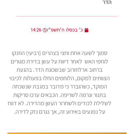
הדר
כ׳ בכסלו ה׳תשפ״ו
14:26
סמוך לשעה אחת וחצי בצהרים (רביעי) הוזנקו
לוחמי האש לאחר דיווח על עשן בדירת מגורים
ברחוב ארלוזורוב שבשכונת הדר. בהגעת
הצוותים למקום, הלוחמים החלו בפעולות לכיבוי
המוקד, כשהוברר כי מדובר במגבת שנשכחה
בתנור וגרמה לשריפה. הכבאים ערכו סריקות
לשלילת לכודים ולשחרור העשן מהדירה. לא דווח
על נפגעים באירוע זה, אך נגרם נזק לדירה.