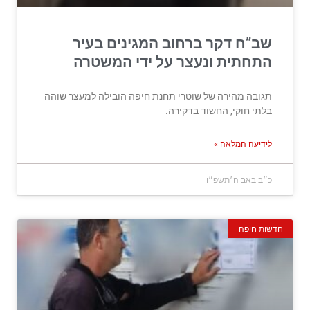
שב”ח דקר ברחוב המגינים בעיר
התחתית ונעצר על ידי המשטרה
תגובה מהירה של שוטרי תחנת חיפה הובילה למעצר שוהה
בלתי חוקי, החשוד בדקירה.
לידיעה המלאה »
כ״ב באב ה׳תשפ״ו
חדשות חיפה