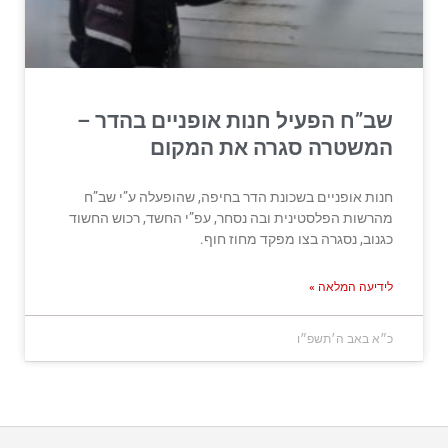
שב”ח הפעיל חנות אופניים בהדר –
המשטרה סגרה את המקום
חנות אופניים בשכונת הדר בחיפה, שהופעלה ע”י שב”ח
מהרשות הפלסטינית ובה נסחר, עפ”י החשד, רכוש החשוד
כגנוב, נסגרה בצו מפקד מחוז חוף.
לידיעה המלאה »
כ״א באב ה׳תשפ״ו