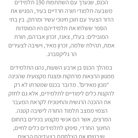
הכנס, שנערך עם השתתפות 190 תלמידים
משבעה תלמודי תורה חרדיים בעיר, הפגיש את
הדור הצעיר עם תוכן חינוכי עשיר ומרתק. בין בתי
הספר ששלחו את תלמידיהם היו המוסדות
המובילים: בעלז, צאנז, זכרון אברהם, תורת
אמת, תהילת שלמה, זכרון מאיר, וישיבה לצעירים
הר גליקסברג.
במהלך הכנס בן ארבע השעות, נהנו התלמידים
ממגוון הרצאות מרתקות ומצגת מקצועית שהכינה
“מכון מאירים”. מדובר בכנס שמטרתו לא רק
להקנות כלים לימודיים לתלמידים, אלא גם לחזק
את ההכנה הרגשית והחינוכית לקראת המעבר
הצפוי ממצב תלמוד התורה לישיבה קטנה.
המרצים, אשר הם אנשי מקצוע בכירים בתחום
החינוך החרדי, סיפקו לתלמידים כלים לחיים,
שיבטיחו את הצלחתם בצעדיהם הבאים