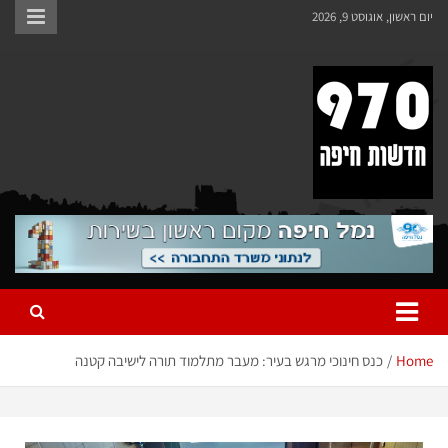
יום ראשון, אוגוסט 9, 2026
970 חדשות חיפה
970 חדשות חיפה
Home
כנס חינוכי מרגש בעיר: מעבר מתלמוד תורה לישיבה קטנה