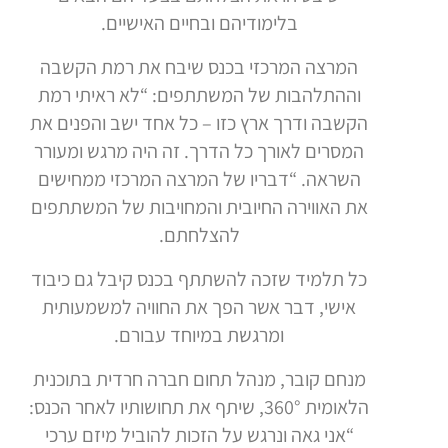
בלימודיהם ובחיים האישיים.
המרצה המרכזי בכנס שיבח את רמת הקשבה
וההתלהבות של המשתתפים: “לא ראיתי רמת
הקשבה ודרך ארץ כזו – כל אחד ישב והפנים את
המסרים לאורך כל הדרך. זה היה מרגש ומעורר
השראה. “דבריו של המרצה המרכזי ממחישים
את האווירה החיובית והמחויבות של המשתתפים
להצלחתם.
כל תלמיד שזכה להשתתף בכנס קיבל גם כיבוד
אישי, דבר אשר הפך את החוויה למשמעותית
ומרגשת במיוחד עבורם.
מנחם קובר, מנהל תחום חברה חרדית בתוכנית
הלאומית 360°, שיתף את תחושותיו לאחר הכנס:
“אני גאה ונרגש על הזכות להוביל מיזם ערכי