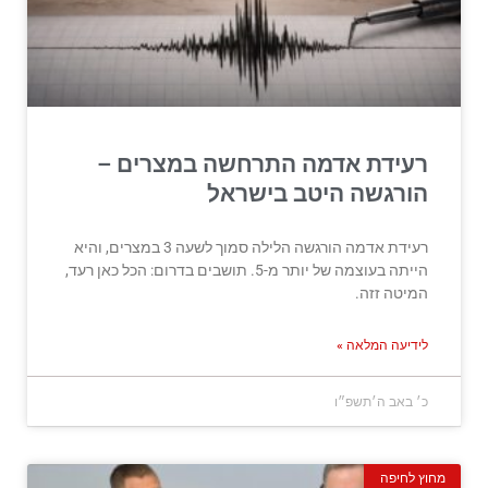
רעידת אדמה התרחשה במצרים –
הורגשה היטב בישראל
רעידת אדמה הורגשה הלילה סמוך לשעה 3 במצרים, והיא
הייתה בעוצמה של יותר מ-5. תושבים בדרום: הכל כאן רעד,
המיטה זזה.
לידיעה המלאה »
כ׳ באב ה׳תשפ״ו
מחוץ לחיפה