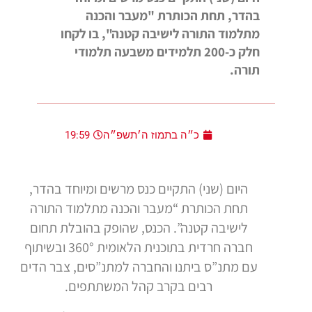
בהדר, תחת הכותרת "מעבר והכנה
מתלמוד התורה לישיבה קטנה", בו לקחו
חלק כ-200 תלמידים משבעה תלמודי
תורה.
כ״ה בתמוז ה׳תשפ״ה
19:59
היום (שני) התקיים כנס מרשים ומיוחד בהדר,
תחת הכותרת “מעבר והכנה מתלמוד התורה
לישיבה קטנה”. הכנס, שהופק בהובלת תחום
חברה חרדית בתוכנית הלאומית 360° ובשיתוף
עם מתנ”ס ביתנו והחברה למתנ”סים, צבר הדים
רבים בקרב קהל המשתתפים.