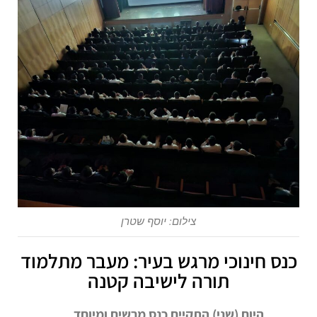
צילום: יוסף שטרן
כנס חינוכי מרגש בעיר: מעבר מתלמוד
תורה לישיבה קטנה
היום (שני) התקיים כנס מרשים ומיוחד