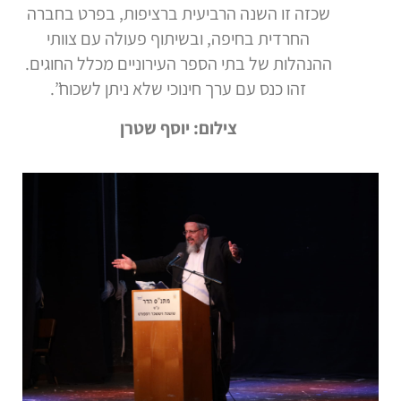
שכזה זו השנה הרביעית ברציפות, בפרט בחברה
החרדית בחיפה, ובשיתוף פעולה עם צוותי
ההנהלות של בתי הספר העירוניים מכלל החוגים.
זהו כנס עם ערך חינוכי שלא ניתן לשכוח”.
צילום: יוסף שטרן