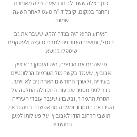
כונן הצלה ששב לביתו בשעת לילה מאוחרת
והחנה במקום, קיבל דו”ח מעט לאחר השעה
שמונה.
האירוע ההוא היה בגדר ‘הקש ששבר את גב
הגמל’, ותושבי האזור פנו לחברי מועצה ולעסקנים
שיטפלו בנושא.
מי שהרים את הכפפה, היה העסקן ר’ איציק
אבוביץ, שעמד בקשר מול הגורמים הרלוונטיים
בעירייה, ולאורך החודשים האחרונים לא וויתר.
כבר לפני מספר שבועות התקבלה החלטה על
הסרת התמרור, ובשבוע שעבר עובדי העירייה
הסירו את התמרור ומעתה מתאפשרת חניה כראוי.
תושבי הרחוב הודו לאבוביץ’ על פעילותו למען
התושבים.