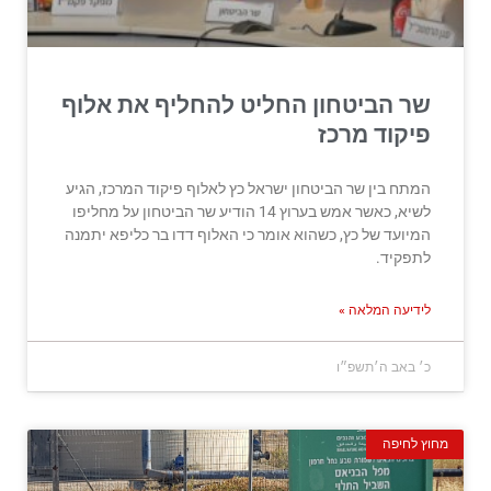
שר הביטחון החליט להחליף את אלוף
פיקוד מרכז
המתח בין שר הביטחון ישראל כץ לאלוף פיקוד המרכז, הגיע
לשיא, כאשר אמש בערוץ 14 הודיע שר הביטחון על מחליפו
המיועד של כץ, כשהוא אומר כי האלוף דדו בר כליפא יתמנה
לתפקיד.
לידיעה המלאה »
כ׳ באב ה׳תשפ״ו
מחוץ לחיפה