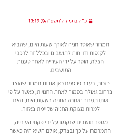
כ״ה בתמוז ה׳תשפ״ה
13:19
תמרור שאוסר חניה לאורך שעות היום, שהביא
לקנסות ודו”חות לתושבים ובכלל זה לרכבי
הצלה, הוסר על ידי העירייה לאחר טענות
התושבים.
כזכור, בעבר פרסמנו כאן אודות תמרור שהוצב
ברחוב גאולה בסמוך לאחת החנויות, כאשר על פי
אותו תמרור נאסרה החניה בשעות היום, וזאת
למרות מצוקת החניה שקיימת באזור.
מספר תושבים שנקנסו על ידי פקחי העירייה,
התמרמרו על כך ובצדק, אולם השיא היה כאשר