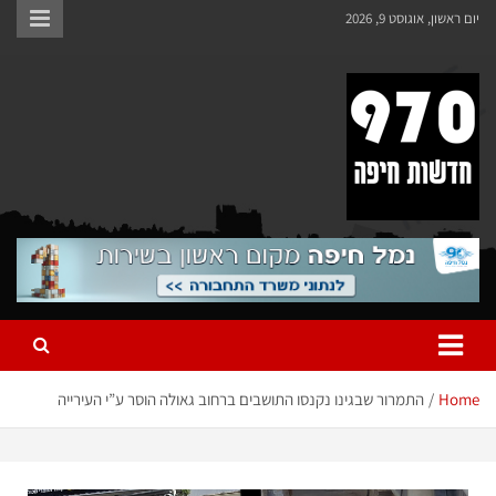
יום ראשון, אוגוסט 9, 2026
970 חדשות חיפה
970 חדשות חיפה
Home
התמרור שבגינו נקנסו התושבים ברחוב גאולה הוסר ע”י העירייה