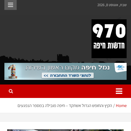
שבת, אוגוסט 8, 2026
970 חדשות חיפה
970 חדשות חיפה
Home
הקיץ והחופש הגדול אשתקד – חיפה מובילה במספר הנפגעים