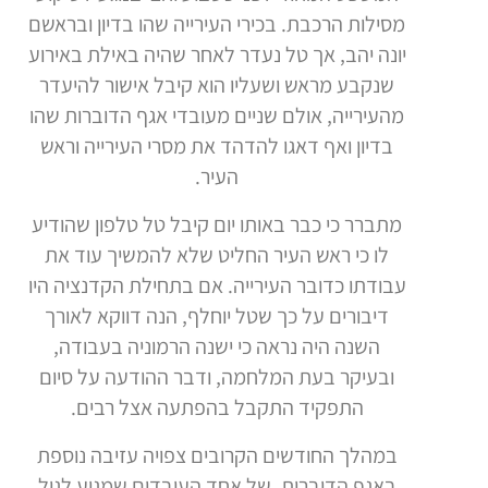
מסילות הרכבת. בכירי העירייה שהו בדיון ובראשם
יונה יהב, אך טל נעדר לאחר שהיה באילת באירוע
שנקבע מראש ושעליו הוא קיבל אישור להיעדר
מהעירייה, אולם שניים מעובדי אגף הדוברות שהו
בדיון ואף דאגו להדהד את מסרי העירייה וראש
העיר.
מתברר כי כבר באותו יום קיבל טל טלפון שהודיע
לו כי ראש העיר החליט שלא להמשיך עוד את
עבודתו כדובר העירייה. אם בתחילת הקדנציה היו
דיבורים על כך שטל יוחלף, הנה דווקא לאורך
השנה היה נראה כי ישנה הרמוניה בעבודה,
ובעיקר בעת המלחמה, ודבר ההודעה על סיום
התפקיד התקבל בהפתעה אצל רבים.
במהלך החודשים הקרובים צפויה עזיבה נוספת
באגף הדוברות, של אחד העובדים שמגיע לגיל