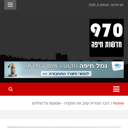
יום חמישי, אוגוסט 6, 2026
970 חדשות חיפה
970 חדשות חיפה
Home
דובר העירייה עוזב את תפקידו – שמועות על מחליפו