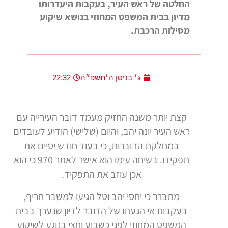
החלטה של ראש העיר, בעקבות היעדרותו
מדיון בבית המשפט המחוזי בנושא שיקוע
מסילות הרכבת.
ג׳ בניסן ה׳תשפ״ה
22:32
קצת יותר משנה החזיק מעמד דובר העירייה עם
ראש העיר יונה יהב, והיום (שלישי) הודיע לעובדים
במחלקת הדוברות, כי בעוד חודש יסיים את
תפקידו. בשיחה עימו הוא אישר לאתר 970 כי הוא
אכן עוזב את התפקיד.
מתברר כי יחסי יהב וטל הגיעו למשבר חריף,
בעקבות אי הגעתו של הדובר לדיון שנערך בבית
המשפט המחוזי לפני כשבוע וחצי בנוגע לשיקוע