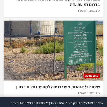
בדרום רצועת עזה
כ״ב באב ה׳תשפ״ו
מחוץ לחיפה
שימו לב! אזהרות מפני כניסה למספר נחלים בצפון
כ״ב באב ה׳תשפ״ו
אתר זה עושה שימוש בקובצי Cookie לצורך שיפור חווית המשתמש ומעקב
אתר זה עושה שימוש בקוקיז לצורך שיפור חווית המשתמש ומעקב סטטיסטי.
קרא