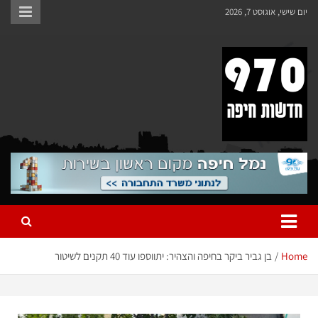
יום שישי, אוגוסט 7, 2026
970 חדשות חיפה
970 חדשות חיפה
Home
בן גביר ביקר בחיפה והצהיר: יתווספו עוד 40 תקנים לשיטור