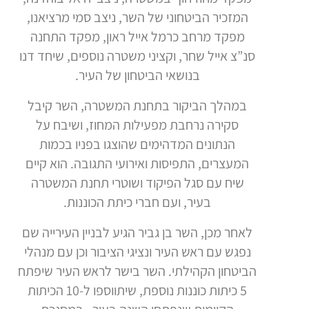
המזכיר הביטחוני של השר, ניצב סמי מרציאנו,
מפקד מרחב כרמל אייל ראון, מפקד התחנה
סנ”צ אייל שחר, וקציני משטרה נוספים, שיחד דנו
בנושאי הביטחון של העיר.
במהלך הביקור בתחנת המשטרה, השר קיבל
סקירה נרחבת מפעילות המחוז, ושיבח על
הנתונים המדהימים שהוצגו בפניו בכמות
המעצרים, התפיסות ואירועי התגובה. הוא קיים
שיח עם סגל הפיקוד ושוטרי תחנת המשטרה
בעיר, ועם חברי כיתת הכוננות.
לאחר מכן, השר בן גביר הגיע לבניין העירייה שם
נפגש עם ראש העיר ונציגי הציבור וכן עם מנהלי
הביטחון הקהילתי. השר בישר לראש העיר שיפתח
5 כיתות כוננות נוספת, שיתווספו ל-10 הכיתות