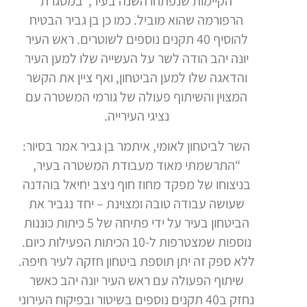
הקיימות שנפתחו השנה בעיר, במסגרת
הרפורמה שהוא מוביל. כמו כן בן גביר הבטיח
להוסיף 40 תקנים נוספים לשוטרים. ראש העיר
יונה יהב הודה לשר על העשייה שלו למען העיר
והדאגה שלו למען הביטחון, ואף ציין את הקשר
המצוין והשיתוף פעולה של גורמי המשטרה עם
נציגי העירייה.
השר לביטחון לאומי, איתמר בן גביר אמר בסיור:
“התרשמתי מאוד מעבודת המשטרה בעיר,
בניצוחו של מפקד מחוז חוף ניצב יחיאל בוהדנה
שעושה עבודה טובה ומצוינת – יחד נגביר את
הביטחון בעיר על ידי פתיחה של 5 כיתות כוננות
נוספות שמצטרפות ל-10 הכיתות הפעילות כיום.
ללא ספק זה יתן תוספת ביטחון חזקה לעיר חיפה.
שיתוף הפעולה עם ראש העיר יונה יהב כאשר
נחזק ב40 תקנים נוספים בשיטור ובפיקוח העירוני