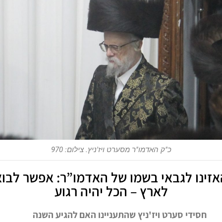
כ"ק האדמו"ר מסערט ויז'ניץ. צילום: 970
ו לגבאי בשמו של האדמו”ר: אפשר לבוא
לארץ – הכל יהיה רגוע
ידי סערט ויז'ניץ שהתעניינו האם להגיע השנה