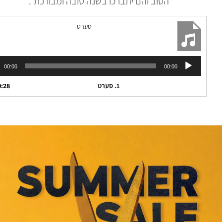
הטוב והם יתברכו בשנה טובה ומבורכת”.
סערט
נגן
00:00
00:00
אודיו
1.
סערט
0:28