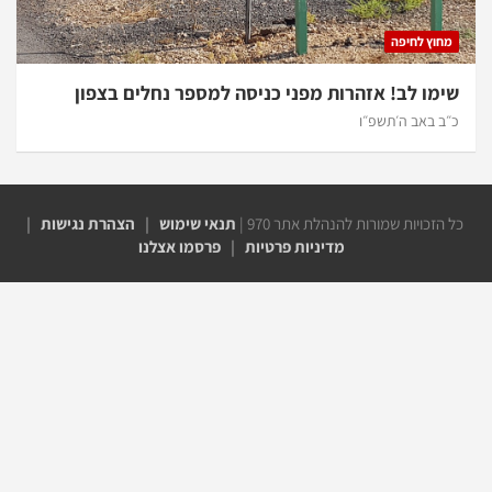
וץ לחיפה
מו לב! אזהרות מפני כניסה למספר נחלים בצפון
 באב ה׳תשפ״ו
זכויות שמורות להנהלת אתר 970 |
תנאי שימוש
|
הצהרת נגישות
|
מדיניות פרטיות
|
פרסמו אצלנו