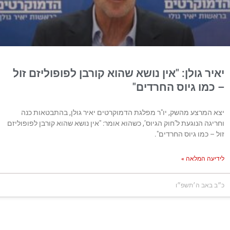
 גולן: "אין נושא שהוא קורבן לפופוליזם זול
ו גיוס החרדים"
מרצע מהשק, יו"ר מפלגת הדמוקרטים יאיר גולן, בהתבטאות כנה
 הנוגעת ל’חוק הגיוס’, כשהוא אומר: "אין נושא שהוא קורבן לפופוליזם
כמו גיוס החרדים".
 המלאה »
ב ה׳תשפ״ו