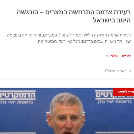
דת אדמה התרחשה במצרים – הורגשה
ב בישראל
רעידת אדמה הורגשה הלילה סמוך לשעה 3 במצרים, והיא הייתה בעוצמה
הכל כאן רעד, המיטה זזה.
 המלאה »
 ה׳תשפ״ו
ה