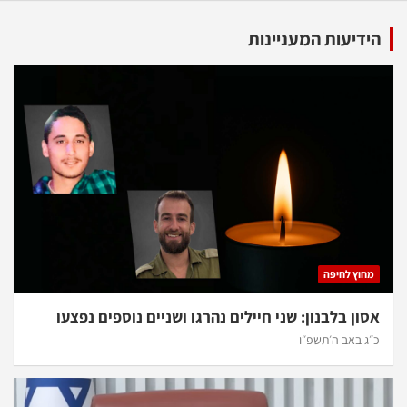
דיעות המעניינות
וץ לחיפה
ון בלבנון: שני חיילים נהרגו ושניים נוספים נפצעו
 באב ה׳תשפ״ו