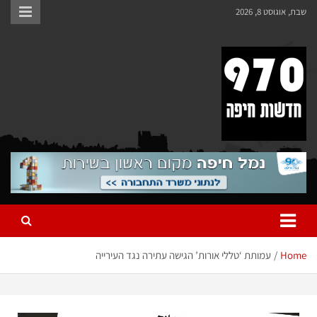
שבת, אוגוסט 8, 2026
970 חדשות חיפה
970 חדשות חיפה
Home
עמותת ‘טללי אורות’ הגישה עתירה נגד העירייה