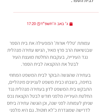
לבית הספר.
ג׳ באב ה׳תשפ״ד
17:20
עמותת ‘טללי אורות’ המפעילה את בית הספר
שבנשיאות הרב פרץ מאיר, הגישו עתירה מנהלית
נגד העירייה, בעקבות החלטת מועצת העיר
לבטל את ההקצאה לבית הספר.
בעתירה שהוגשה הבוקר לבית המשפט המחוזי
בחיפה, בשבתו כבית משפט לעניינים מינהליים,
התבקש בית המשפט לדון בעתירה מנהלית נגד
החלטת העירייה מלפני חודש לבטל הקצאת נכס
שניתן לעמותה לפני שנה, וכן הוגשה עתירה ביחס
לדרישה שמוגדרת כ’לא חוקית’, גם היא מלפני