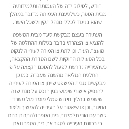
חודש, לסילוק ידה של העמותה ותלמידותיה
מבית הספר, כשלטענת העמותה מדובר במהלך
שהוא בניגוד לכללי מנהל תקין ולשכל הישר.
העתירה בעצם מבקשת סעד מבית המשפט
להוציא צו הצהרתי בדבר בטלות ההחלטה של
מועצת העיר, וכן לתת צו המורה לעירייה לנקוט
בכל הפעולות החוקיות לשם הסדרת ההקצאה,
כשהעירייה נדרשת לפעול להסכם הקצאה על פי
החלטת המליאה מהשנה שעברה. כמו כן
מבקשים מבית המשפט שייתן צו המורה לעירייה
להנפיק אישורי שימוש בגין הנכס על מנת שזה
שישמש בהליך חידוש סמלי מוסד מול משרד
החינוך, וכן צו שיאסור על העירייה להמשיך וליצור
קשר עם הורי תלמידות בית הספר ולהתרות בהם
כי בכוונת העירייה לסגור את בית הספר וזאת