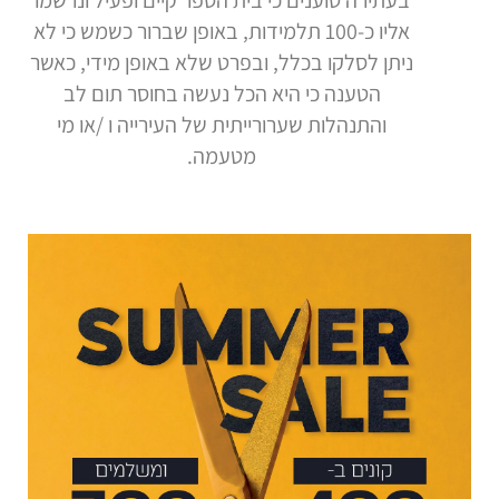
בעתירה טוענים כי בית הספר קיים ופעיל ונרשמו
אליו כ-100 תלמידות, באופן שברור כשמש כי לא
ניתן לסלקו בכלל, ובפרט שלא באופן מידי, כאשר
הטענה כי היא הכל נעשה בחוסר תום לב
והתנהלות שערורייתית של העירייה ו /או מי
מטעמה.