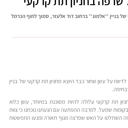
 שרפה בחניון תת קרקעי
ל בניין ''אלמוג'' ברחוב דוד אלעזר, סמוך לחוף הכרמל
דיווח על עשן שחור כבד היוצא מחניון תת קרקעי של בניין
בחיפה.
יון תת קרקעי עלולה להיות מסוכנת במיוחד, עשן כלוא
בקומות שמעל. למרבה ההפתעה עם הגעתנו נוכחנו כי צוות
ה השתלטו על האש שפרצה מגוף תאורה ומנעו התפשטות