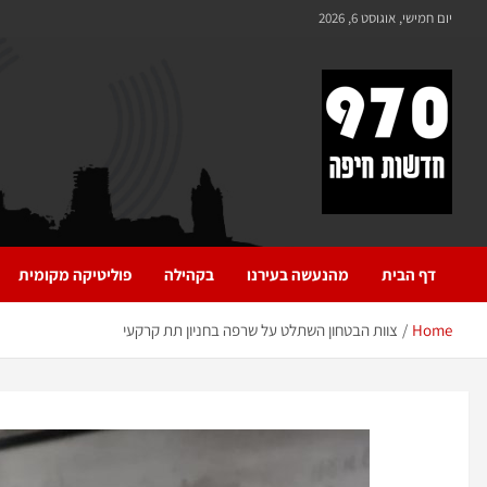
יום חמישי, אוגוסט 6, 2026
970 חדשות חיפה
970 חדשות חיפה
דף הבית
מהנעשה בעירנו
בקהילה
פוליטיקה מקומית
Home
צוות הבטחון השתלט על שרפה בחניון תת קרקעי