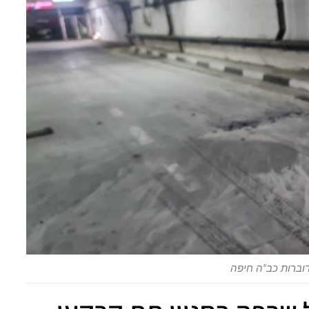
דוברות כב"ה חיפה