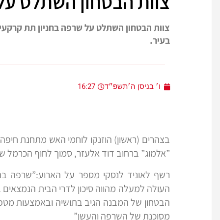
צוות הבטחון השתלט על
צוות הבטחון השתלט על שרפה בחניון תת קרקעי ש
בעיר.
ו׳ בניסן ה׳תשפ״ד
16:27
בצהרים (ראשון) הוזנקו לוחמי האש מתחנת חיפה ל
”אלמוג” ברחוב דוד אלעזר, סמוך לחוף הכרמל ש
רשף לאוניד לנסקי מספר על הארוע:”שרפה בחנ
העולה למעלה מהווה סיכון לדרי הבית הנמצאים 
הבטחון של המבנה הגיב בתושיה ובאמצעות מטפ
מסוכנת של השרפה והעשן”