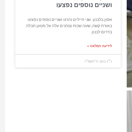
ושניים נוספים נפצעו
אסון בלבנון. שני חיילים נהרגו ושניים נוספים נפצעו
באורח קשה, שעה שכוח צנחנים עלה על מטען חבלה
בדרום לבנון.
לידיעה המלאה »
כ״ג באב ה׳תשפ״ו