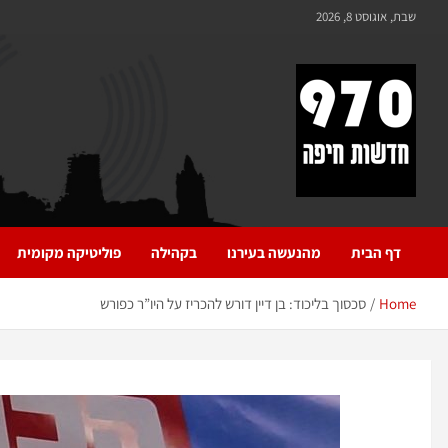
שבת, אוגוסט 8, 2026
970 חדשות חיפה
970 חדשות חיפה
דף הבית
מהנעשה בעירנו
בקהילה
פוליטיקה מקומית
Home
סכסוך בליכוד: בן דיין דורש להכריז על היו”ר כפורש