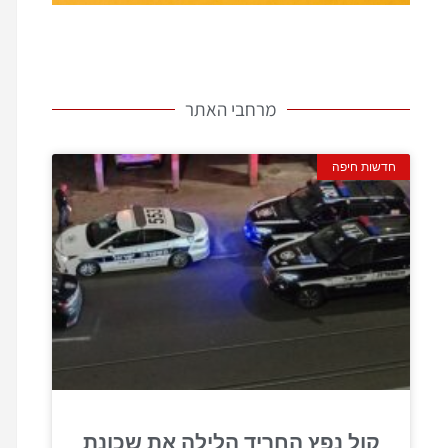
מרחבי האתר
חדשות חיפה
קול נפץ החריד הלילה את שכונת