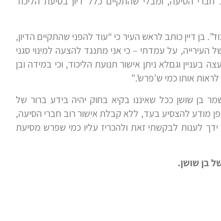
חברי הסיעה, ומבלי שהתקיים כלל דיון בסיעת הליכוד
”. בן דיין כותב לראש העיר כי “עוד להפני שהתקיים הדיון,
העירייה, על עמדתי – כי אני מתנגד להצעה למינוי סגני
בעניין וגםלא ניתן אישור תנועת הליכוד, וכי במידה ובן
לראות אותו כמי ש’פרש’.”
מר בן שושן ככל שאיננו בקיא בחוק יהיה בידע ברור של
ן מודע להצסיע בעד, ללא קבלת אישור רוב חברי הסיעה,
 ידך לענות לבקשתי זאת ולהכריז עליו כמי שפרש מסיעת
 בן שושן.