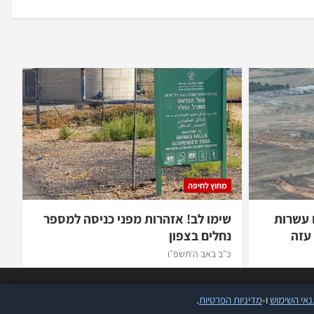
מחוץ לחיפה
 עשרות
שימו לב! אזהרות מפני כניסה למספר
עזה
נחלים בצפון
כ״ב באב ה׳תשפ״ו
אי השימוש
ו-
מדיניות הפרטיות
.