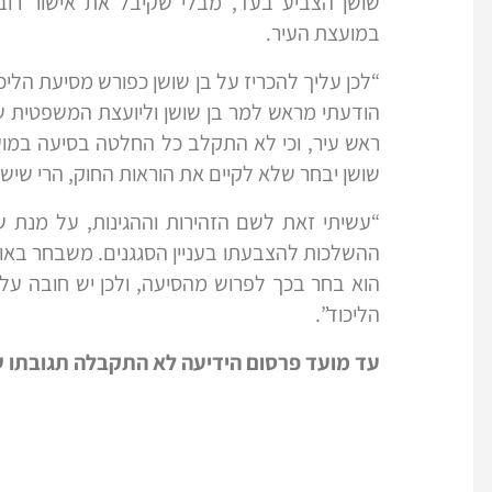
שושן הצביע בעד, מבלי שקיבל את אישור רוב 
במועצת העיר.
“לכן עליך להכריז על בן שושן כפורש מסיעת הליכוד
הודעתי מראש למר בן שושן וליועצת המשפטית של 
ראש עיר, וכי לא התקלב כל החלטה בסיעה במועצה 
שושן יבחר שלא לקיים את הוראות החוק, הרי שיש 
“עשיתי זאת לשם הזהירות וההגינות, על מנת ש
ההשלכות להצבעתו בעניין הסגגנים. משבחר באופ
הוא בחר בכך לפרוש מהסיעה, ולכן יש חובה על
הליכוד”.
עד מועד פרסום הידיעה לא התקבלה תגובתו של