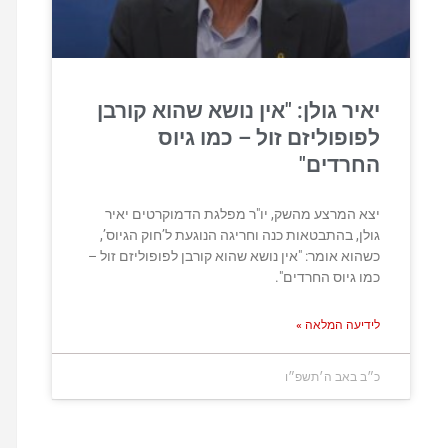
יאיר גולן: "אין נושא שהוא קורבן
לפופוליזם זול – כמו גיוס
החרדים"
יצא המרצע מהשק, יו"ר מפלגת הדמוקרטים יאיר
גולן, בהתבטאות כנה וחריגה הנוגעת ל’חוק הגיוס’,
כשהוא אומר: "אין נושא שהוא קורבן לפופוליזם זול –
כמו גיוס החרדים".
לידיעה המלאה »
כ״ב באב ה׳תשפ״ו