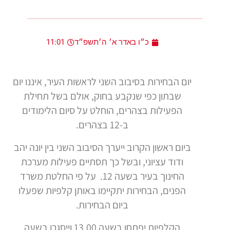
כ״ו באדר א׳ ה׳תשפ״ד
11:01
יום הבחירות בסיבוב השני לראשות העיר, איננו יום
שבתון כפי שנקבע בחוק, אולם בשל תחילת
הפעילות בצהרים, הוחלט על סיום הלימודים
ב-12 בצהרים.
ביום ראשון הקרוב ייערך הסיבוב השני בין יונה יהב
ודוד עציוני, ובשל כך תסתיים פעילות מערכת
החינוך בעיר בשעה 12. על פי החלטת משרד
הפנים, הבחירות יתקיימו באותן קלפיות שפעלו
ביום הבחירות.
הקלפיות יפתחו בשעה 13.00 וייסגרו בשעה