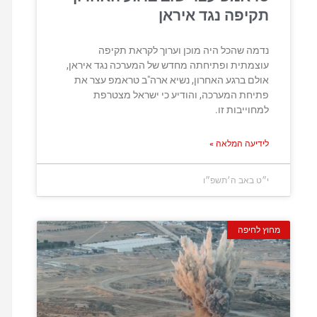
תקיפה נגד איראן
נדמה שהכל היה מוכן וערוך לקראת תקיפה
עוצמתית ופתיחתה מחדש של המערכה נגד איראן,
אולם ברגע האחרון, נשיא ארה"ב טראמפ עצר את
פתיחת המערכה, והודיע כי ישראל מצטרפת
למחוייבות זו.
לידיעה המלאה »
י״ט באב ה׳תשפ״ו
מחוץ לחיפה