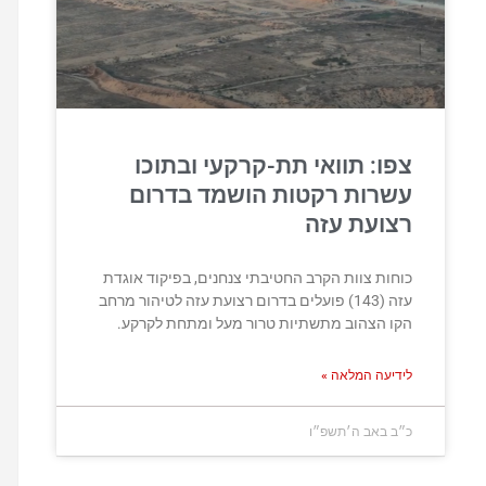
צפו: תוואי תת-קרקעי ובתוכו
עשרות רקטות הושמד בדרום
רצועת עזה
כוחות צוות הקרב החטיבתי צנחנים, בפיקוד אוגדת
עזה (143) פועלים בדרום רצועת עזה לטיהור מרחב
הקו הצהוב מתשתיות טרור מעל ומתחת לקרקע.
לידיעה המלאה »
כ״ב באב ה׳תשפ״ו