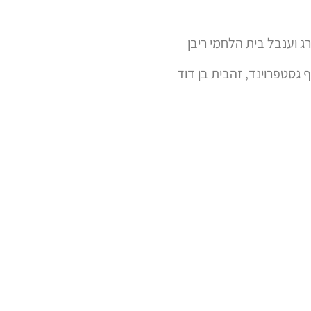
רג וענבל בית הלחמי ריבן
ף גסטפרוינד, זהבית בן דוד