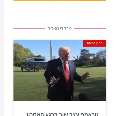
מרחבי האתר
מחוץ לחיפה
טראמפ עצר שוב ברגע האחרון