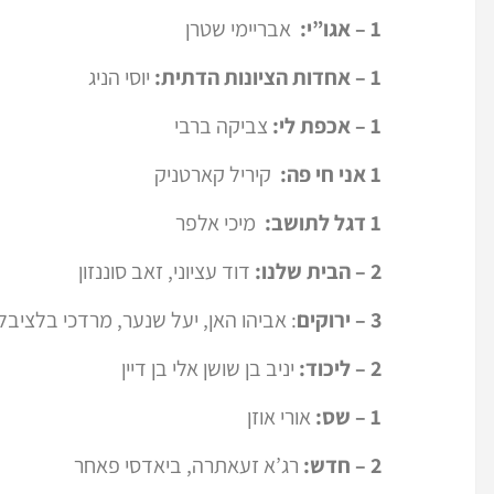
1 – אגו”י:
אבריימי שטרן
1 – אחדות הציונות הדתית:
יוסי הניג
1 – אכפת לי:
צביקה ברבי
1 אני חי פה:
קיריל קארטניק
1 דגל לתושב:
מיכי אלפר
2 – הבית שלנו:
דוד עציוני, זאב סוננזון
3 – ירוקים
: אביהו האן, יעל שנער, מרדכי בלציבל
2 – ליכוד:
יניב בן שושן אלי בן דיין
1 – שס:
אורי אוזן
2 – חדש:
רג’א זעאתרה, ביאדסי פאחר