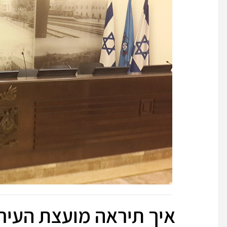
איך תיראה מועצת העי