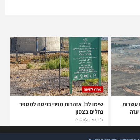
מחוץ לחיפה
 עשרות
שימו לב! אזהרות מפני כניסה למספר
עזה
נחלים בצפון
כ״ב באב ה׳תשפ״ו