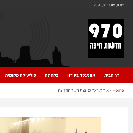
שבת, אוגוסט 8, 2026
970 חדשות חיפה
970 חדשות חיפה
דף הבית
מהנעשה בעירנו
בקהילה
פוליטיקה מקומית
Home
איך תיראה מועצת העיר החדשה