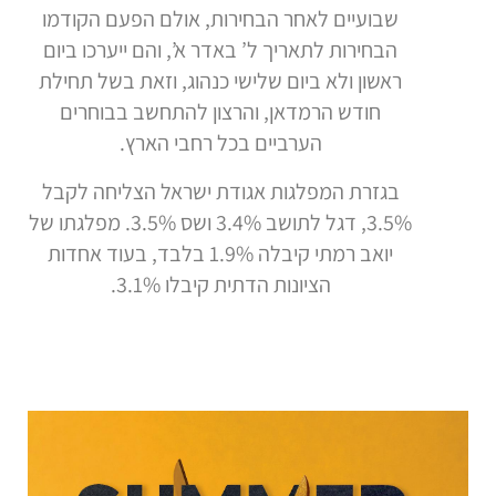
שבועיים לאחר הבחירות, אולם הפעם הקודמו
הבחירות לתאריך ל’ באדר א’, והם ייערכו ביום
ראשון ולא ביום שלישי כנהוג, וזאת בשל תחילת
חודש הרמדאן, והרצון להתחשב בבוחרים
הערביים בכל רחבי הארץ.
בגזרת המפלגות אגודת ישראל הצליחה לקבל
3.5%, דגל לתושב 3.4% ושס 3.5%. מפלגתו של
יואב רמתי קיבלה 1.9% בלבד, בעוד אחדות
הציונות הדתית קיבלו 3.1%.