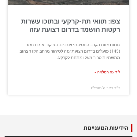
צפו: תוואי תת-קרקעי ובתוכו עשרות
רקטות הושמד בדרום רצועת עזה
כוחות צוות הקרב החטיבתי צנחנים, בפיקוד אוגדת עזה
(143) פועלים בדרום רצועת עזה לטיהור מרחב הקו הצהוב
מתשתיות טרור מעל ומתחת לקרקע.
לידיעה המלאה »
כ״ב באב ה׳תשפ״ו
הידיעות המעניינות