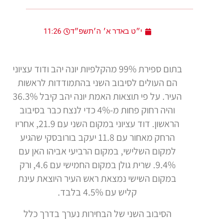
י״ט באדר א׳ ה׳תשפ״ד
11:26
בתום ספירת 99% מהקלפיות יונה יהב ודוד עציוני
הם העולים לסיבוב השני בהתמודדות לראשות
העיר. על פי תוצאות האמת יונה יהב קיבל 36.3%
והיה רחוק פחות מ-4% כדי לנצח כבר בסיבוב
הראשון. דוד עציוני במקום השני עם 21.9, אחריו
הרחק מאחור עם 11.8 יעקב בורובסקי שהגיע
למקום השלישי, במקום הרביעי אביהו האן עם
9.4%. שרית גולן במקום החמישי עם 4.6, ורק
במקום השישי נמצאת ראש העיר היוצאת עינת
קליש עם 4.5% בלבד.
הסיבוב השני של הבחירות נערך בדרך כלל