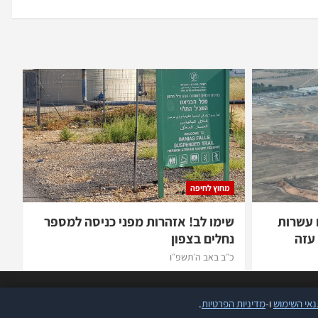
מחוץ לחיפה
 עשרות
שימו לב! אזהרות מפני כניסה למספר
עזה
נחלים בצפון
כ״ב באב ה׳תשפ״ו
אי השימוש
ו-
מדיניות הפרטיות
.