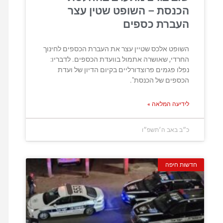
הכנסת – השופט שטין עצר
העברת כספים
השופט אלכס שטיין עצר את העברת הכספים לחינוך
החרדי, שאושרה אתמול בוועדת הכספים. לדבריו:
נפלו פגמים פרוצדורליים בקיום הדיון של ועדת
הכספים של הכנסת".
לידיעה המלאה »
כ״ב באב ה׳תשפ״ו
חדשות חיפה