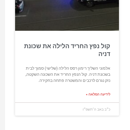
קול נפץ החריד הלילה את שכונת
דניה
אלמוני השליך רימון רסס הלילה (שלישי) סמוך לבית
בשכונת דניה. קול הנפץ החריד את השכונה השקטה,
נזק נגרם לרכבים והמשטרה פתחה בחקירה.
לידיעה המלאה »
כ״ב באב ה׳תשפ״ו