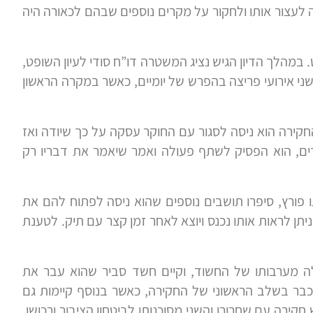
עצור אותו ולחקור על מקרים נוספים שבהם לכאורה היה
במהלך הדיון הגיש נציג המשטרה דו”ח סודי לעיון השופט,
ני אירועי פריצה בהפרש של יומיים, כאשר במקרה הראשון
קירה הוא ניסה לסגור עם החוקר עסקה על כך שיודה ואז
רים, הוא הפסיק לשתף פעולה ואמר שיאמר את דבריו רק
ו פורץ, סיפרו תושבים נוספים שהוא ניסה לפתוח להם את
תן לראות אותו נכנס ויוצא לאחר זמן קצר עם תיק. לטענת
ה מערבותו של החשוד, וקיים חשד סביר שהוא עבר את
ר בשלב הראשוני של החקירה, כאשר בנוסף קיימות גם
ירה עם שחרורו והשני מסוכנותו לביטחון הציבור ורכושו.