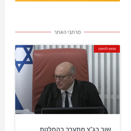
מרחבי האתר
מחוץ לחיפה
שוב בג"צ מתערב בהחלטת