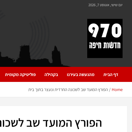
יום שישי, אוגוסט 7, 2026
970 חדשות חיפה
970 חדשות חיפה
דף הבית
מהנעשה בעירנו
בקהילה
פוליטיקה מקומית
Home
הפורץ המועד שב לשכונה החרדית ונעצר בתוך בית
הפורץ המועד שב לשכונ