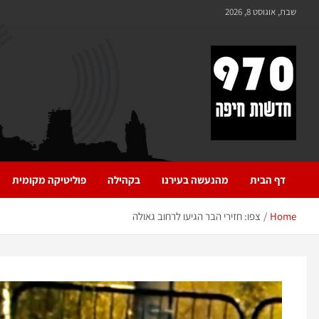
שבת, אוגוסט 8, 2026
970 חדשות חיפה
970 חדשות חיפה
דף הבית
מהנעשה בעירנו
בקהילה
פוליטיקה מקומית
Home
צפו: חזירי הבר הגיעו לרחוב גאולה