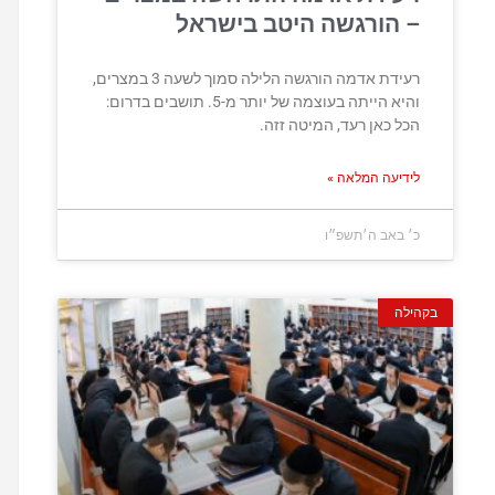
– הורגשה היטב בישראל
רעידת אדמה הורגשה הלילה סמוך לשעה 3 במצרים,
והיא הייתה בעוצמה של יותר מ-5. תושבים בדרום:
הכל כאן רעד, המיטה זזה.
לידיעה המלאה »
כ׳ באב ה׳תשפ״ו
בקהילה