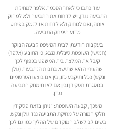
עוד כתבו כי לאחר הסכמת אלפר למחיקת
התביעה נגדן, יש לדחות את התביעה ולא למחוק
אותה, ואם למחוק ולא לדחות אז לנמק בפירוט
מדוע תימחק התביעה.
בעקבות הודעתן לבית המשפט קבעה הבוקר
(חמישי) השופטת סיגלית מצא, כי התובע (אלפר)
קיבל את המלצת בית המשפט בכפוף לכך
שהעירייה היא שתישא בחבות הנתבעות (גולן
ונקש) ככל ותיקבע כזו, בין אם בוצעו הפרסומים
במסגרת תפקידן ובין אם לאו תימחק התביעה
נגדן.
משכך, קבעה השופטת: “ניתן בזאת פסק דין
חלקי המורה על מחיקת התביעה נגד גולן ונקש,
בשים לב לשלב המוקדם של ההליך כמו גם לכך