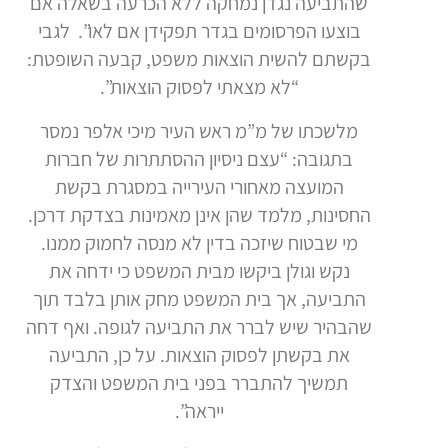
שהתביעה נגדן נמחקה ללא הכרעה בשאלה אם
בוצעו הפרסומים בגדר תפקידן אם לאו”. לגבי
בקשתם להשית הוצאות משפט, קבעה השופטת:
“לא מצאתי לפסוק הוצאות”.
מלשכתו של מ”מ ראש העיר מיכי אלפר נמסר
בתגובה: “עצם ניסיון ההסתתרות של חברות
המועצה מאחורי העירייה במסגרת בקשת
החסינות, מלמד שהן אינן מאמינות בצדקת דרכן.
מי שבטוח שיזכה בדין לא מנסה לחמוק ממנו.
נקש וגולן ביקשו מבית המשפט כי ידחה את
התביעה, אך בית המשפט מחק אותן בלבד תוך
שהבהיר שיש לברר את התביעה לגופה. ואף דחה
את בקשתן לפסוק הוצאות. על כן, התביעה
תמשיך להתברר בפני בית המשפט והצדק
ייראה”.