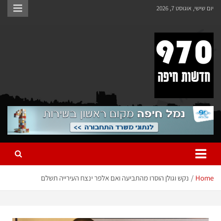
יום שישי, אוגוסט 7, 2026
970 חדשות חיפה
970 חדשות חיפה
Home
נקש וגולן הוסרו מהתביעה ואם אלפר ינצח העירייה תשלם