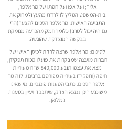
אליה; ועל אפו ועל חמתו של מר אלפר,
בית-המשפט המליץ לו לרדת מהעץ ולמחוק את
התביעה האישית. מר אלפר הסכים להצעה(הרי
גם היה יכול לסרב) כלומר חמק מהכרעה מנומקת
בבקשה המוצדקת שהוגשה.
לסיכום: מר אלפר שרצה לרדת לכיסן האישי של
חברות מועצה שמבקרות את פועלו מכוח תפקידן,
מצא את עצמו תובע 840,000 ש”ח מעיריית
חיפה (ותפקידו בעירייה מפורסם ברבים). לזה מר
אלפר הסכים. כתבי הטענות פומביים. מי שאינו
משוכנע היכן נמצא הצדק, שיתכבד ויעיין בטענות
במלואן.