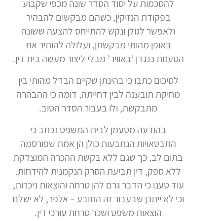
להסכמות על יסוד הסדר שונה מכפי שקבוע
בפקודת הנזיקין, כשהם מבקשים להבהיר
ולאפשר לגולן ונקש להתייחס להצעה ששונה
באופן מהותי מבקשתן, ועלולה להותיר את
הטענות כנגדן ‘באוויר’ מבלי ליצור מעשה בית דין.
לסיכום כתבו כי בהינתן שקיים הבדל מהותי בין
מחיקת תובענה לבין דחייתה, דומה כי ההבהרה
מתבקשת, ולו בעבור הסדר הטוב.
בהודעה מטעמן לבית המשפט נכתב כי
התבטאויות הנתבעות כולן הן אמת שפורסמה
בתום לב, כך שגם ללא בקשת ההכרה המוצדקת
ללא ספק, דין תביעת הסרק הנקמנית להידחות.
עוד טענו כי הדבר גרם להן טרחה והוצאות ניכרות,
וכי לא ייתכן שבעבור זה התובע – אלפר, לא ישלם
הוצאות משפט ושכר טרחת עורכי דין.