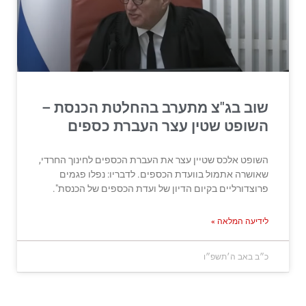
שוב בג"צ מתערב בהחלטת הכנסת –
השופט שטין עצר העברת כספים
השופט אלכס שטיין עצר את העברת הכספים לחינוך החרדי,
שאושרה אתמול בוועדת הכספים. לדבריו: נפלו פגמים
פרוצדורליים בקיום הדיון של ועדת הכספים של הכנסת".
לידיעה המלאה »
כ״ב באב ה׳תשפ״ו