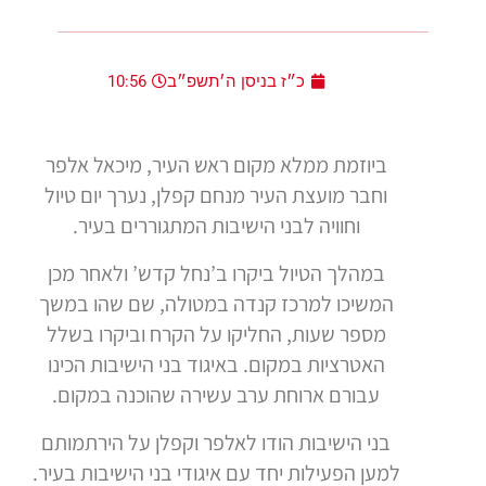
כ״ז בניסן ה׳תשפ״ב
10:56
ביוזמת ממלא מקום ראש העיר, מיכאל אלפר
וחבר מועצת העיר מנחם קפלן, נערך יום טיול
וחוויה לבני הישיבות המתגוררים בעיר.
במהלך הטיול ביקרו ב’נחל קדש’ ולאחר מכן
המשיכו למרכז קנדה במטולה, שם שהו במשך
מספר שעות, החליקו על הקרח וביקרו בשלל
האטרציות במקום. באיגוד בני הישיבות הכינו
עבורם ארוחת ערב עשירה שהוכנה במקום.
בני הישיבות הודו לאלפר וקפלן על הירתמותם
למען הפעילות יחד עם איגודי בני הישיבות בעיר.