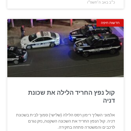
כ״ב באב ה׳תשפ״ו
חדשות חיפה
קול נפץ החריד הלילה את שכונת
דניה
אלמוני השליך רימון רסס הלילה (שלישי) סמוך לבית בשכונת
דניה. קול הנפץ החריד את השכונה השקטה, נזק נגרם
לרכבים והמשטרה פתחה בחקירה.