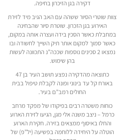
דקירה בגן הזיכרון בחיפה.
צוות שוטרי הסיור ששהה עם האב הגיב מיד לזירת
האירוע בגן הזכרון. שוטרת סיור שהבחינה
במחבלת כאשר הסכין בידה ועצרה אותה במקום,
כאשר סמוך למקום אותר תיק השייך לחשודה ובו
נמצאו 2 סכינים נוספות שככה”נ התכוונה לעשות
בהן שימוש.
כתוצאה מהדקירה נפצע תושב העיר בן 47
באורח קל עד בינוני ופונה לקבלת טיפול בבית
החולים רמב”ם בעיר.
כוחות משטרה רבים בפיקודו של מפקד מרחב
כרמל – ניצב משנה אלי מגן, הגיעו לזירת הארוע
והחלו באיסוף ממצאים בזירה. חקירת הארוע
הוטלה על היחידה ללוחמה בפשיעה (יל”פ) של