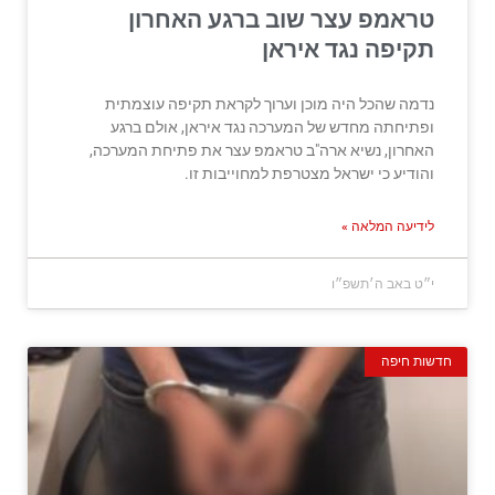
טראמפ עצר שוב ברגע האחרון
תקיפה נגד איראן
נדמה שהכל היה מוכן וערוך לקראת תקיפה עוצמתית
ופתיחתה מחדש של המערכה נגד איראן, אולם ברגע
האחרון, נשיא ארה"ב טראמפ עצר את פתיחת המערכה,
והודיע כי ישראל מצטרפת למחוייבות זו.
לידיעה המלאה »
י״ט באב ה׳תשפ״ו
חדשות חיפה