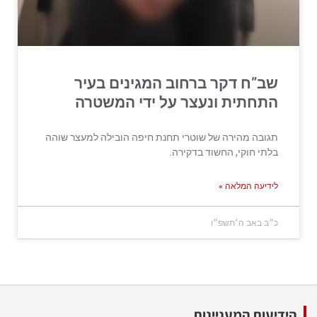
שב”ח דקר ברחוב המגינים בעיר
התחתית ונעצר על ידי המשטרה
תגובה מהירה של שוטרי תחנת חיפה הובילה למעצר שוהה
בלתי חוקי, החשוד בדקירה.
לידיעה המלאה »
כ״ב באב ה׳תשפ״ו
הידיעות המעניינות