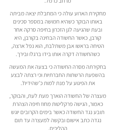
מרחב כרמל.
מחקירת הארוע עולה כי המחבלת יצאה מביתה
באותו הבוקר כשהיא חמושה במספר סכינים
ובעת שהגיעה לגן הזכרון בחיפה סרקה אחר
קורבן, כאשר החשודה הבחינה בקורבן, היא
הטיחה בראשו אבן משתלבת, הוא נפל ארצה,
כשהחשודה דקרה אותו בידו ברגלו ובירך.
בחקירתה מסרה החשודה כי בצעה את המעשה
בהשפעת הרשתות החברתיות וכי רצתה לבצע
את הפיגוע על מנת למות כ’שהידית’.
מעצרה של החשודה הוארך מעת לעת, והבוקר,
כאמור, הגישה פרקליטות מחוז חיפה הצהרת
תובע נגד החשודה כאשר בימים הקרובים יוגש
נגדה כתב אישום ובקשה למעצרה עד תום
ההליכים.