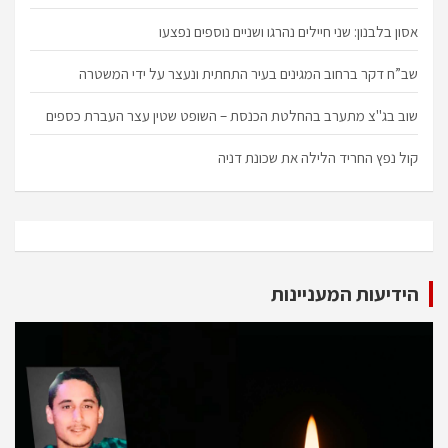
אסון בלבנון: שני חיילים נהרגו ושניים נוספים נפצעו
שב”ח דקר ברחוב המגינים בעיר התחתית ונעצר על ידי המשטרה
שוב בג"צ מתערב בהחלטת הכנסת – השופט שטין עצר העברת כספים
קול נפץ החריד הלילה את שכונת דניה
הידיעות המעניינות