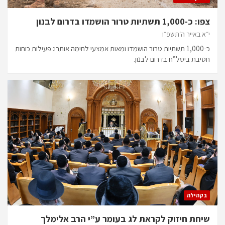
צפו: כ-1,000 תשתיות טרור הושמדו בדרום לבנון
י״א באייר ה׳תשפ״ו
כ-1,000 תשתיות טרור הושמדו ומאות אמצעי לחימה אותרו: פעילות כוחות
חטיבת ביסל”ח בדרום לבנון.
בקהילה
שיחת חיזוק לקראת לג בעומר ע”י הרב אלימלך