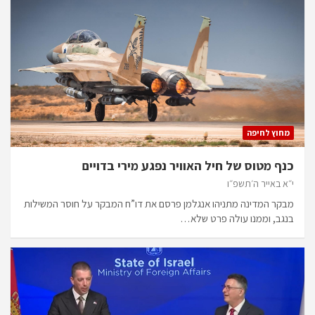
מחוץ לחיפה
כנף מטוס של חיל האוויר נפגע מירי בדויים
י״א באייר ה׳תשפ״ו
מבקר המדינה מתניהו אנגלמן פרסם את דו”ח המבקר על חוסר המשילות
בנגב, וממנו עולה פרט שלא…