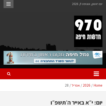
Ski
יום ראשון, אוגוסט 9, 2026
t
conten
970 חדשות חיפה
970 חדשות חיפה
Home
2026
אפריל
28
יום:
י״א באייר ה׳תשפ״ו