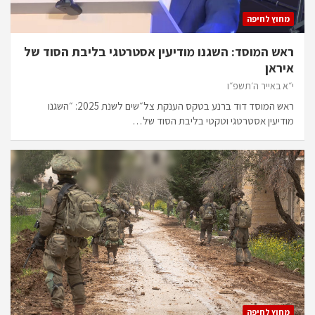
מחוץ לחיפה
ראש המוסד: השגנו מודיעין אסטרטגי בליבת הסוד של
איראן
י״א באייר ה׳תשפ״ו
ראש המוסד דוד ברנע בטקס הענקת צל״שים לשנת 2025: ״השגנו
מודיעין אסטרטגי וטקטי בליבת הסוד של…
מחוץ לחיפה