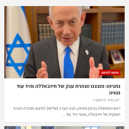
מחוץ לחיפה
נתניהו: פוצצנו מנהרת ענק של חיזבאללה והיד עוד
נטויה
י״א באייר ה׳תשפ״ו
ראש הממשלה בנימין נתניהו, הגיב הערב (שלישי) לפיצוץ מנהרת הטרור
הענקית של חיזבאלה, ואמר היד עוד…