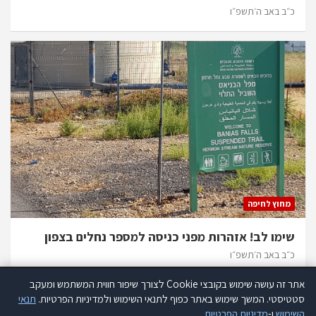
כ״ב באב ה׳תשפ״ו
מחוץ לחיפה
שימו לב! אזהרות מפני כניסה למספר נחלים בצפון
כ״ב באב ה׳תשפ״ו
אתר זה עושה שימוש בקובצי Cookie לצורך שיפור חווית המשתמש ומעקב
אתר זה עושה שימוש בקוקיז לצורך שיפור חווית המשתמש ומעקב סטטיסטי.
סטטיסטי. המשך שימוש באתר כפוף לתנאי השימוש ולמדיניות הפרטיות.
תנאי
קרא עוד
השימוש
ו-
מדיניות הפרטיות
.