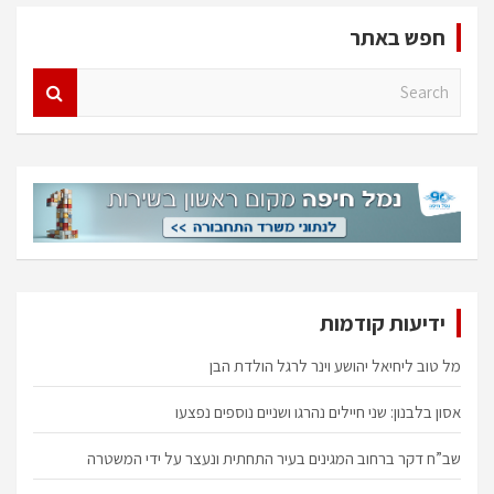
חפש באתר
S
e
a
r
c
h
ידיעות קודמות
מל טוב ליחיאל יהושע וינר לרגל הולדת הבן
אסון בלבנון: שני חיילים נהרגו ושניים נוספים נפצעו
שב”ח דקר ברחוב המגינים בעיר התחתית ונעצר על ידי המשטרה