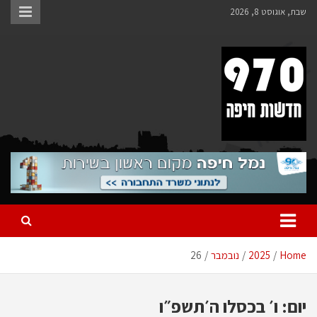
Ski
שבת, אוגוסט 8, 2026
t
conten
970 חדשות חיפה
970 חדשות חיפה
Home
2025
נובמבר
26
יום:
ו׳ בכסלו ה׳תשפ״ו