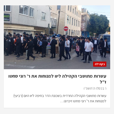
בקהילה
עשרות מתושבי הקהילה ליוו למנוחות את ר’ רוני סחטו
ז”ל
ו׳ בכסלו ה׳תשפ״ו
עשרות מתושבי הקהילה החרדית בשכונת הדר בחיפה ליוו היום (רביעי)
למנוחות את ר' רוני סחטו זיכרונו…