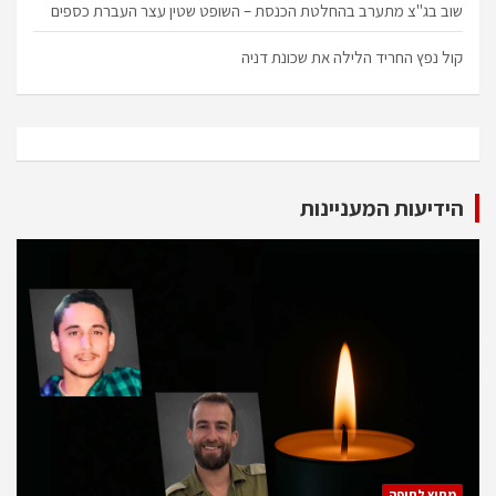
שוב בג"צ מתערב בהחלטת הכנסת – השופט שטין עצר העברת כספים
קול נפץ החריד הלילה את שכונת דניה
הידיעות המעניינות
מחוץ לחיפה