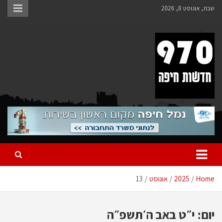
Ski
שבת, אוגוסט 8, 2026
t
conten
970 חדשות חיפה
970 חדשות חיפה
Home
2025
אוגוסט
13
יום:
י״ט באב ה׳תשפ״ה