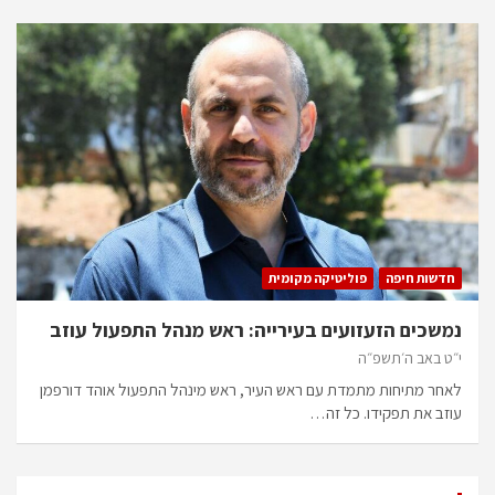
חדשות חיפה
פוליטיקה מקומית
נמשכים הזעזועים בעירייה: ראש מנהל התפעול עוזב
י״ט באב ה׳תשפ״ה
לאחר מתיחות מתמדת עם ראש העיר, ראש מינהל התפעול אוהד דורפמן
עוזב את תפקידו. כל זה…