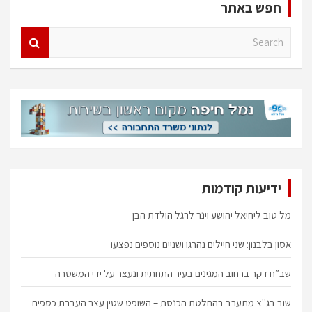
חפש באתר
S
e
a
r
c
h
ידיעות קודמות
מל טוב ליחיאל יהושע וינר לרגל הולדת הבן
אסון בלבנון: שני חיילים נהרגו ושניים נוספים נפצעו
שב”ח דקר ברחוב המגינים בעיר התחתית ונעצר על ידי המשטרה
שוב בג"צ מתערב בהחלטת הכנסת – השופט שטין עצר העברת כספים