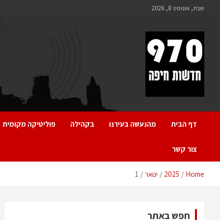
Ski
שבת, אוגוסט 8, 2026
t
conten
970 חדשות חיפה
970 חדשות חיפה
דף הבית
מהנעשה בעירנו
בקהילה
פוליטיקה מקומית
צור קשר
Home
2025
ינואר
1
חפש באתר