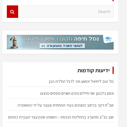
S
e
a
r
c
h
ידיעות קודמות
מל טוב ליחיאל יהושע וינר לרגל הולדת הבן
אסון בלבנון: שני חיילים נהרגו ושניים נוספים נפצעו
שב”ח דקר ברחוב המגינים בעיר התחתית ונעצר על ידי המשטרה
שוב בג"צ מתערב בהחלטת הכנסת – השופט שטין עצר העברת כספים