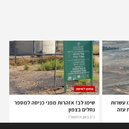
מחוץ לחיפה
ו עשרות
שימו לב! אזהרות מפני כניסה למספר
 עזה
נחלים בצפון
כ״ב באב ה׳תשפ״ו